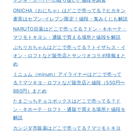
ドンキ・スーパーの取り扱いと値段を調査
ONICHA（おにちゃ）はどこで売ってる？ヒカキン
麦茶はセブン-イレブン限定！値段・鬼みくじも解説
NARUTO目薬はどこで売ってる？ドン・キホーテ・
マツモトキヨシ・通販で買える場所と値段を解説
ぷちリカちゃんはどこで売ってる？トイザらス・イ
オン・ロフトなど販売店とサンリオコラボ情報まと
め
ミニュム（minum）アイライナーはどこで売って
る？マツキヨ・ロフトなど販売店と値段（550円〜
880円）まとめ
たまごっちチョコボックスはどこで売ってる？ド
ン・キホーテ・ロフト・通販で買える場所と値段を
解説
カンジダ市販薬はどこで売ってる？マツモトキヨ