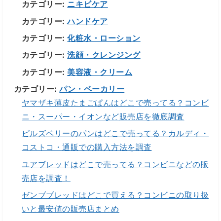
カテゴリー:
ニキビケア
カテゴリー:
ハンドケア
カテゴリー:
化粧水・ローション
カテゴリー:
洗顔・クレンジング
カテゴリー:
美容液・クリーム
カテゴリー:
パン・ベーカリー
ヤマザキ薄皮たまごぱんはどこで売ってる？コンビ
ニ・スーパー・イオンなど販売店を徹底調査
ピルズベリーのパンはどこで売ってる？カルディ・
コストコ・通販での購入方法を調査
ユアブレッドはどこで売ってる？コンビニなどの販
売店を調査！
ゼンブブレッドはどこで買える？コンビニの取り扱
いと最安値の販売店まとめ