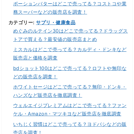
ポーションバターはどこで売ってる？コストコや業
務スーパーなどの販売店を調査！
カテゴリー:
サプリ・健康食品
めぐみのルテイン30はどこで売ってる？ドラッグス
トアで買える？最安値の販売店まとめ
ミスカルはどこで売ってる？カルディ・ドンキなど
販売店と価格を調査
bdショット100はどこで売ってる？ロフトや無印な
どの販売店を調査！
ホワイトセージはどこで売ってる？無印・ドンキ・
ハンズなど販売店を徹底調査！
ウェルエイジプレミアムはどこで売ってる？ファン
ケル・Amazon・マツキヨなど販売店を徹底調査
いちじく習慣はどこで売ってる？ヨドバシなどの販
売店を調査！