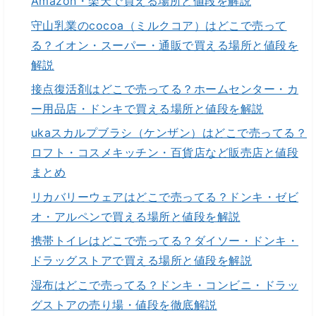
Amazon・楽天で買える場所と値段を解説
守山乳業のcocoa（ミルクコア）はどこで売って
る？イオン・スーパー・通販で買える場所と値段を
解説
接点復活剤はどこで売ってる？ホームセンター・カ
ー用品店・ドンキで買える場所と値段を解説
ukaスカルプブラシ（ケンザン）はどこで売ってる？
ロフト・コスメキッチン・百貨店など販売店と値段
まとめ
リカバリーウェアはどこで売ってる？ドンキ・ゼビ
オ・アルペンで買える場所と値段を解説
携帯トイレはどこで売ってる？ダイソー・ドンキ・
ドラッグストアで買える場所と値段を解説
湿布はどこで売ってる？ドンキ・コンビニ・ドラッ
グストアの売り場・値段を徹底解説