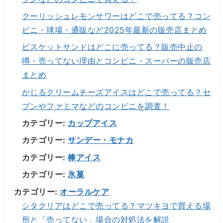
クーリッシュレモンサワーはどこで売ってる？コン
ビニ・球場・通販など2025年最新の販売店まとめ
ビスケットサンドはどこに売ってる？販売中止の
噂・売ってない理由とコンビニ・スーパーの販売店
まとめ
かじるクリームチーズアイスはどこで売ってる？セ
ブンやファミマなどのコンビニを調査！
カテゴリー:
カップアイス
カテゴリー:
サンデー・モナカ
カテゴリー:
棒アイス
カテゴリー:
氷菓
カテゴリー:
オーラルケア
シタクリアはどこで売ってる？マツキヨで買える場
所と「売ってない」場合の対処法を解説