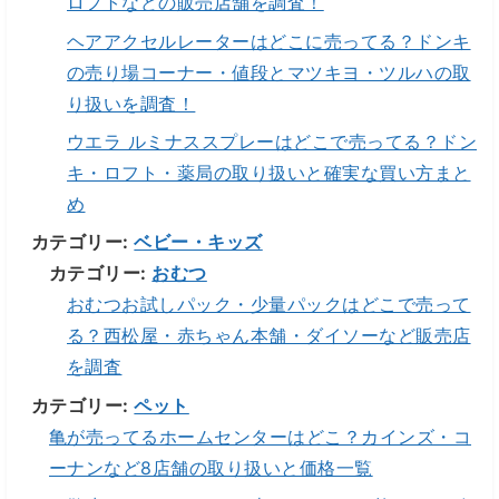
ロフトなどの販売店舗を調査！
ヘアアクセルレーターはどこに売ってる？ドンキ
の売り場コーナー・値段とマツキヨ・ツルハの取
り扱いを調査！
ウエラ ルミナススプレーはどこで売ってる？ドン
キ・ロフト・薬局の取り扱いと確実な買い方まと
め
カテゴリー:
ベビー・キッズ
カテゴリー:
おむつ
おむつお試しパック・少量パックはどこで売って
る？西松屋・赤ちゃん本舗・ダイソーなど販売店
を調査
カテゴリー:
ペット
亀が売ってるホームセンターはどこ？カインズ・コ
ーナンなど8店舗の取り扱いと価格一覧