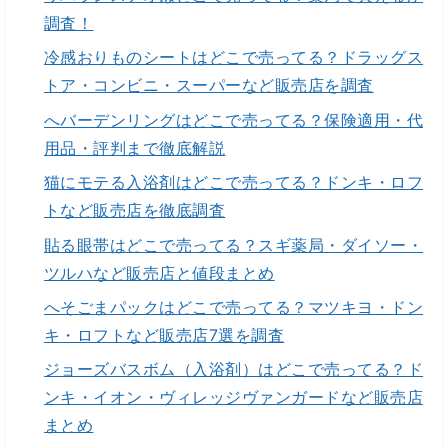
調査！
冷感おりものシートはどこで売ってる？ドラッグス
トア・コンビニ・スーパーなど販売店を調査
へバーデンリングはどこで売ってる？保険適用・代
用品・評判まで徹底解説
猫にモテる入浴剤はどこで売ってる？ドンキ・ロフ
トなど販売店を徹底調査
貼る眼帯はどこで売ってる？スギ薬局・ダイソー・
ツルハなど販売店と値段まとめ
へそごまパックはどこで売ってる？マツキヨ・ドン
キ・ロフトなど販売店7選を調査
ジョーズバスボム（入浴剤）はどこで売ってる？ド
ンキ・イオン・ヴィレッジヴァンガードなど販売店
まとめ