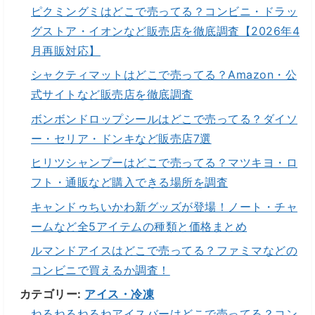
ピクミングミはどこで売ってる？コンビニ・ドラッ
グストア・イオンなど販売店を徹底調査【2026年4
月再販対応】
シャクティマットはどこで売ってる？Amazon・公
式サイトなど販売店を徹底調査
ボンボンドロップシールはどこで売ってる？ダイソ
ー・セリア・ドンキなど販売店7選
ヒリツシャンプーはどこで売ってる？マツキヨ・ロ
フト・通販など購入できる場所を調査
キャンドゥちいかわ新グッズが登場！ノート・チャ
ームなど全5アイテムの種類と価格まとめ
ルマンドアイスはどこで売ってる？ファミマなどの
コンビニで買えるか調査！
カテゴリー:
アイス・冷凍
ねるねるねるねアイスバーはどこで売ってる？コン