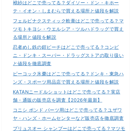
袱紗はどこで売ってる？ダイソー・ドン・キホー
テ・イオン・しまむらで買える場所と値段を解説
フェルビナクスティック軟膏はどこで売ってる？マ
ツモトキヨシ・ウエルシア・ツルハドラッグで買え
る場所と値段を解説
忍者めし鉄の鎧ピーチはどこで売ってる？コンビ
ニ・ドンキ・スーパー・ドラッグストアの取り扱い
と値段を徹底調査
ピーコック氷嚢はどこで売ってる？ドンキ・東急ハ
ンズ・スポーツ用品店で買える場所と値段を解説
KATANニードルショットはどこで売ってる？実店
舗・通販の販売店を調査【2026年最新】
コニシ ボンド パーツ用はどこで売ってる？ユザワ
ヤ・ハンズ・ホームセンターなど販売店を徹底調査
プリュスオー シャンプーはどこで売ってる？マツモ