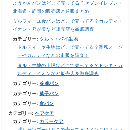
ようかんパンはどこで売ってる？セブンイレブン・
北海道・静岡の販売店と通販まとめ
ミルフィーユ食パンはどこで売ってる？カルディ・
イオン・乃が美など販売店を徹底調査
カテゴリー:
タルト・パイ生地
トルティーヤ生地はどこで売ってる？業務スーパ
ーやカルディなどの市販を調査！
タルト生地の市販はどこで売ってる？ドンキ・カ
ルディ・イオンなど販売店を徹底調査
カテゴリー:
冷凍パン
カテゴリー:
菓子パン
カテゴリー:
食パン
カテゴリー:
ヘアケア
カテゴリー:
カラーケア
紫シャンプーはどこで売ってる？ドンキやドラッ