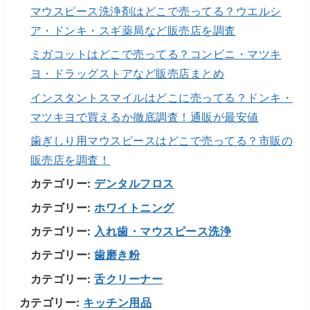
マウスピース洗浄剤はどこで売ってる？ウエルシ
ア・ドンキ・スギ薬局など販売店を調査
ミガコットはどこで売ってる？コンビニ・マツキ
ヨ・ドラッグストアなど販売店まとめ
インスタントスマイルはどこに売ってる？ドンキ・
マツキヨで買えるか徹底調査！通販が最安値
歯ぎしり用マウスピースはどこで売ってる？市販の
販売店を調査！
カテゴリー:
デンタルフロス
カテゴリー:
ホワイトニング
カテゴリー:
入れ歯・マウスピース洗浄
カテゴリー:
歯磨き粉
カテゴリー:
舌クリーナー
カテゴリー:
キッチン用品