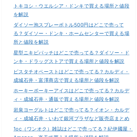
トキヨシ・ウエルシア・ドンキで買える場所と値段
を解説
ダイソー泡スプレーボトル500円はどこで売って
る？ダイソー・ドンキ・ホームセンターで買える場
所と値段を解説
星型ニキビパッチはどこで売ってる？ダイソー・ド
ンキ・ドラッグストアで買える場所と値段を解説
ピスタチオペーストはどこで売ってる？カルディ・
成城石井・富澤商店で買える場所と値段を解説
ホーキーポーキーアイスはどこで売ってる？カルデ
ィ・成城石井・通販で買える場所と値段を解説
岩泉ヨーグルトはどこで売ってる？イオン・カルデ
ィ・成城石井・いわて銀河プラザなど販売店まとめ
1oc（ワンオク）雑誌はどこで売ってる？紀伊國屋・