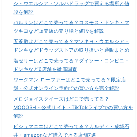
シ・ウエルシア・ツルハドラッグで買える場所と値
段を解説
バルサンはどこで売ってる？コスモス・ドンキ・マ
ツキヨなど販売店の売り場と値段を解説
五苓散はどこで売ってる？マツキヨ・ウエルシア・
ドンキなどドラッグストアの取り扱いと通販まとめ
塩ゼリーはどこで売ってる？ダイソー・コンビニ・
ドンキなど6店舗を徹底調査
ワークマン ローファーはどこで売ってる？限定店
舗・公式オンライン予約での買い方を完全解説
メロジョイスクイーズはどこで売ってる？
MOOOSH・公式サイト・TikTokライブでの買い方を
解説
ピシュマニエはどこで売ってる？カルディ・成城石
井・amazonなど購入できる店舗7選