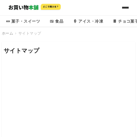
🍬 菓子・スイーツ
🍱 食品
🍦 アイス・冷凍
🍫 チョコ菓
ホーム
サイトマップ
サイトマップ