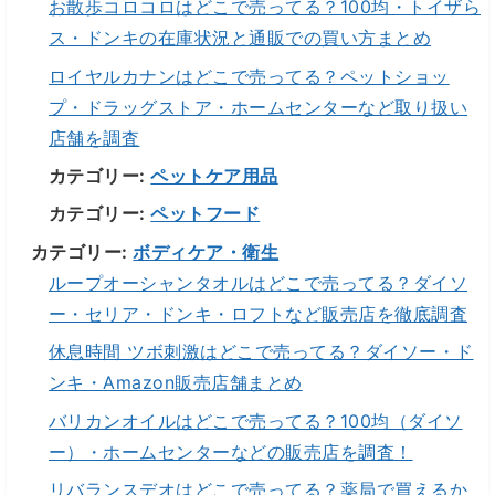
お散歩コロコロはどこで売ってる？100均・トイザら
ス・ドンキの在庫状況と通販での買い方まとめ
ロイヤルカナンはどこで売ってる？ペットショッ
プ・ドラッグストア・ホームセンターなど取り扱い
店舗を調査
カテゴリー:
ペットケア用品
カテゴリー:
ペットフード
カテゴリー:
ボディケア・衛生
ループオーシャンタオルはどこで売ってる？ダイソ
ー・セリア・ドンキ・ロフトなど販売店を徹底調査
休息時間 ツボ刺激はどこで売ってる？ダイソー・ド
ンキ・Amazon販売店舗まとめ
バリカンオイルはどこで売ってる？100均（ダイソ
ー）・ホームセンターなどの販売店を調査！
リバランスデオはどこで売ってる？薬局で買えるか