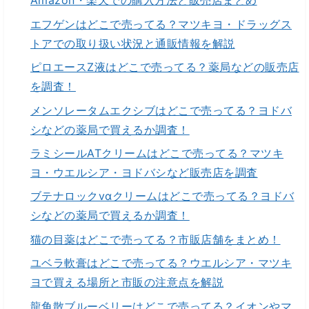
Amazon・楽天での購入方法と販売店まとめ
エフゲンはどこで売ってる？マツキヨ・ドラッグス
トアでの取り扱い状況と通販情報を解説
ピロエースZ液はどこで売ってる？薬局などの販売店
を調査！
メンソレータムエクシブはどこで売ってる？ヨドバ
シなどの薬局で買えるか調査！
ラミシールATクリームはどこで売ってる？マツキ
ヨ・ウエルシア・ヨドバシなど販売店を調査
ブテナロックvαクリームはどこで売ってる？ヨドバ
シなどの薬局で買えるか調査！
猫の目薬はどこで売ってる？市販店舗をまとめ！
ユベラ軟膏はどこで売ってる？ウエルシア・マツキ
ヨで買える場所と市販の注意点を解説
龍角散ブルーベリーはどこで売ってる？イオンやマ