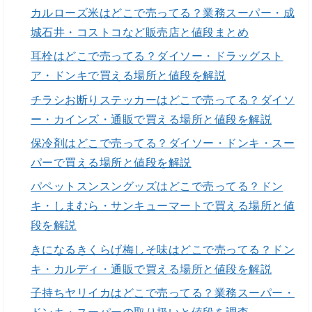
カルローズ米はどこで売ってる？業務スーパー・成
城石井・コストコなど販売店と値段まとめ
耳栓はどこで売ってる？ダイソー・ドラッグスト
ア・ドンキで買える場所と値段を解説
チラシお断りステッカーはどこで売ってる？ダイソ
ー・カインズ・通販で買える場所と値段を解説
保冷剤はどこで売ってる？ダイソー・ドンキ・スー
パーで買える場所と値段を解説
パペットスンスングッズはどこで売ってる？ドン
キ・しまむら・サンキューマートで買える場所と値
段を解説
きになるきくらげ梅しそ味はどこで売ってる？ドン
キ・カルディ・通販で買える場所と値段を解説
子持ちヤリイカはどこで売ってる？業務スーパー・