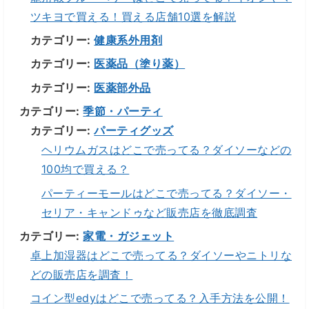
ツキヨで買える！買える店舗10選を解説
カテゴリー:
健康系外用剤
カテゴリー:
医薬品（塗り薬）
カテゴリー:
医薬部外品
カテゴリー:
季節・パーティ
カテゴリー:
パーティグッズ
ヘリウムガスはどこで売ってる？ダイソーなどの
100均で買える？
パーティーモールはどこで売ってる？ダイソー・
セリア・キャンドゥなど販売店を徹底調査
カテゴリー:
家電・ガジェット
卓上加湿器はどこで売ってる？ダイソーやニトリな
どの販売店を調査！
コイン型edyはどこで売ってる？入手方法を公開！