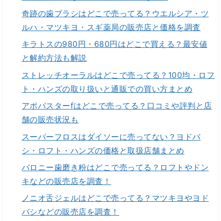
奇跡の歯ブラシはどこで売ってる？ウエルシア・ツ
ルハ・マツキヨ・スギ薬局の販売店と価格を調査
キラトスの980円・680円はどこで買える？最安値
と解約方法も解説
ストレッチオーラルはどこで売ってる？100均・ロフ
ト・ハンズの取り扱いと通販での買い方まとめ
アポバスターfはどこで売ってる？口コミや評判と店
舗の販売状況も
スーパーフロスはダイソーに売ってない？ヨドバ
シ・ロフト・ハンズの価格と取扱店舗まとめ
バロニー歯磨き粉はどこで売ってる？ロフトやドン
キなどの販売店を調査！
ノニオ舌ジェルはどこで売ってる？マツキヨやヨド
バシなどの販売店を調査！