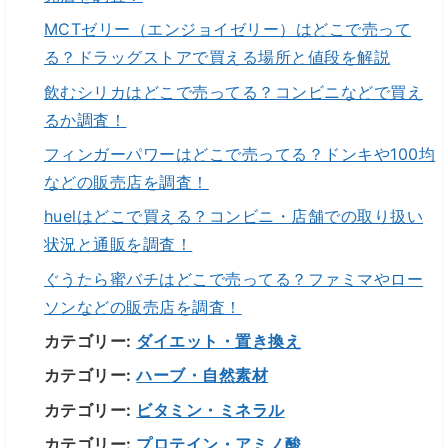
MCTゼリー（エンジョイゼリー）はどこで売って
る？ドラッグストアで買える場所と値段を解説
飲むシリカはどこで売ってる？コンビニなどで買え
るか調査！
フィンガーパワーはどこで売ってる？ドンキや100均
などの販売店を調査！
huelはどこで買える？コンビニ・店舗での取り扱い
状況と通販を調査！
ぐうたら蜜バチはどこで売ってる？ファミマやロー
ソンなどの販売店を調査！
カテゴリー:
ダイエット・置き換え
カテゴリー:
ハーブ・自然素材
カテゴリー:
ビタミン・ミネラル
カテゴリー:
プロテイン・アミノ酸