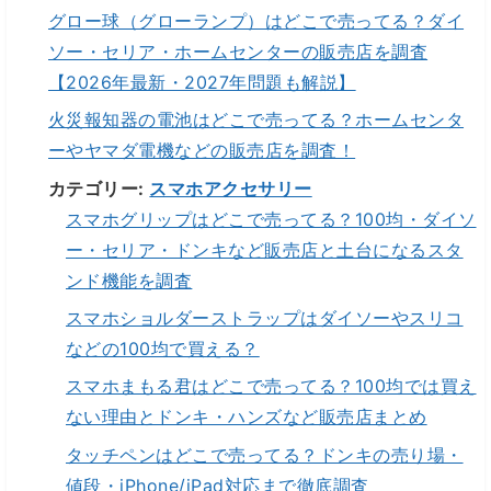
グロー球（グローランプ）はどこで売ってる？ダイ
ソー・セリア・ホームセンターの販売店を調査
【2026年最新・2027年問題も解説】
火災報知器の電池はどこで売ってる？ホームセンタ
ーやヤマダ電機などの販売店を調査！
カテゴリー:
スマホアクセサリー
スマホグリップはどこで売ってる？100均・ダイソ
ー・セリア・ドンキなど販売店と土台になるスタ
ンド機能を調査
スマホショルダーストラップはダイソーやスリコ
などの100均で買える？
スマホまもる君はどこで売ってる？100均では買え
ない理由とドンキ・ハンズなど販売店まとめ
タッチペンはどこで売ってる？ドンキの売り場・
値段・iPhone/iPad対応まで徹底調査