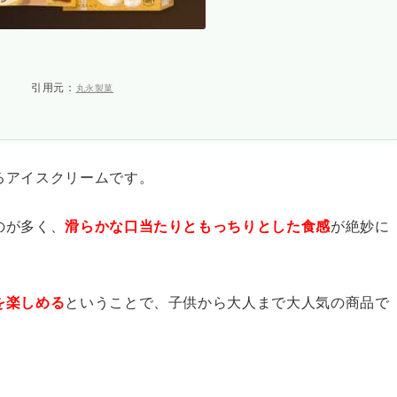
引用元：
丸永製菓
るアイスクリームです。
のが多く、
滑らかな口当たりともっちりとした食感
が絶妙に
を楽しめる
ということで、子供から大人まで大人気の商品で