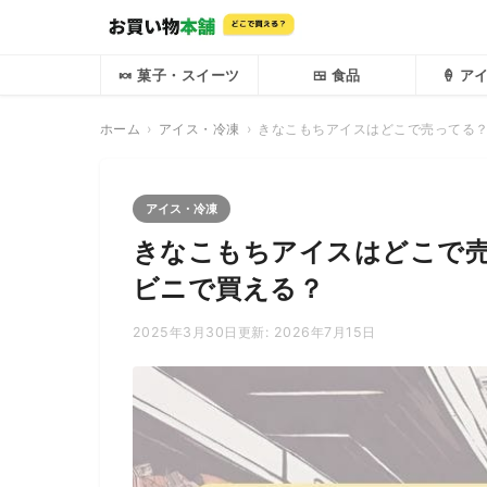
🍬 菓子・スイーツ
🍱 食品
🍦 
ホーム
アイス・冷凍
きなこもちアイスはどこで売ってる
アイス・冷凍
きなこもちアイスはどこで
ビニで買える？
2025年3月30日
更新: 2026年7月15日