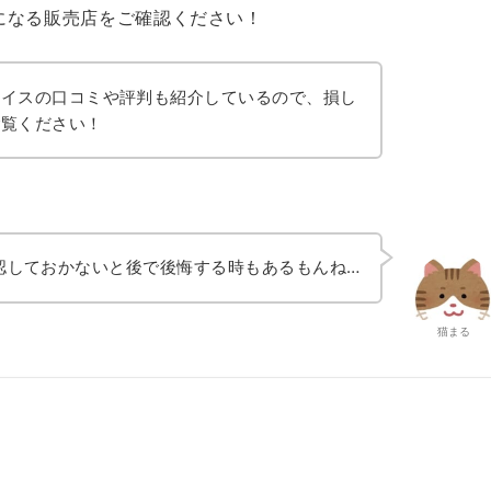
になる販売店をご確認ください！
アイスの口コミや評判も紹介しているので、損し
ご覧ください！
認しておかないと後で後悔する時もあるもんね…
猫まる