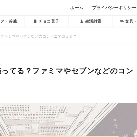
ホーム
プライバシーポリシー
アイス・冷凍
🍫 チョコ菓子
🧹 生活雑貨
✏️ 文具
？ファミマやセブンなどのコンビニで買える？
売ってる？ファミマやセブンなどのコン