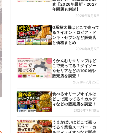
査【2026年最新・2027
年問題も解説】
2026年8月5日
G系極太麺はどこで売って
る？イオン・ロピア・ド
ンキ・セブンなど販売店
と価格まとめ
2026年8月5日
うかんむりクリップはど
こで売ってる？ダイソー
やセリアなどの100均や
販売店を調査！
2026年7月25日
食べるオリーブオイルは
どこで売ってる？カルデ
ィなどの販売店を調査！
2026年7月16日
うまかばいはどこで売っ
てる？業務スーパー・カ
ルディ・イオンなど販売