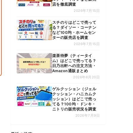
店を徹底調査
2026年7月15日
スチのりはどこで売って
る？ダイソー・コーナン
など100均・ホームセン
ターの販売店を調査
2026年7月15日
楽茶待夢（ティータイ
ム）はどこで売ってる？
日乃出軒への注文方法・
Amazon通販まとめ
2026年6月20日
ゲルクッション（ジェル
クッション・ハニカムク
ッション）はどこで売っ
てる？100均・ドンキ・
ニトリの販売状況を調査
2026年7月9日