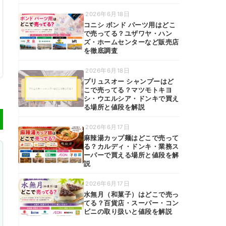
2026年6月18日
コニシ ボンド パーツ用はどこ
で売ってる？ユザワヤ・ハン
ズ・ホームセンターなど販売店
を徹底調査
2026年6月18日
プリュスオー シャンプーはど
こで売ってる？マツモトキヨ
シ・ウエルシア・ドンキで買え
る場所と値段を解説
2026年6月17日
麻辣湯カップ麺はどこで売って
る？カルディ・ドンキ・業務ス
ーパーで買える場所と値段を解
説
2026年6月17日
水無月（和菓子）はどこで売っ
てる？百貨店・スーパー・コン
ビニの取り扱いと値段を解説