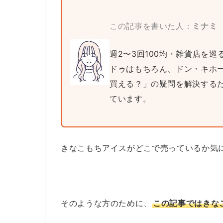
この記事を書いた人：
ミナミ
週2〜3回100均・雑貨店を
ドゥはもちろん、ドン・キホ
買える？」の疑問を解決する
ています。
きなこもちアイスがどこで売っているか気
そのような方のために、
この記事ではきな