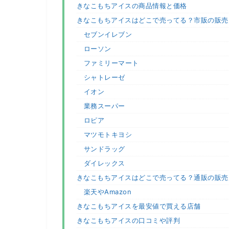
きなこもちアイスの商品情報と価格
きなこもちアイスはどこで売ってる？市販の販売
セブンイレブン
ローソン
ファミリーマート
シャトレーゼ
イオン
業務スーパー
ロピア
マツモトキヨシ
サンドラッグ
ダイレックス
きなこもちアイスはどこで売ってる？通販の販売
楽天やAmazon
きなこもちアイスを最安値で買える店舗
きなこもちアイスの口コミや評判