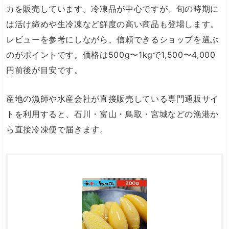
カを販売しています。冷凍品が中心ですが、旬の時期に
は活け締めや生冷凍など鮮度の高い商品も登場します。
レビューを参考にしながら、信頼できるショップを選ぶ
のがポイントです。価格は500g〜1kgで1,500〜4,000
円前後が目安です。
産地の漁師や水産会社が直接販売している専門通販サイ
トを利用すると、石川・富山・鳥取・宮城などの漁港か
ら直接冷凍便で届きます。