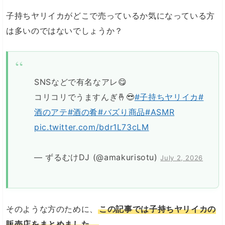
子持ちヤリイカがどこで売っているか気になっている方
は多いのではないでしょうか？
SNSなどで有名なアレ😋
コリコリでうますんぎ🤞😎
#子持ちヤリイカ
#
酒のアテ
#酒の肴
#バズり商品
#ASMR
pic.twitter.com/bdr1L73cLM
— ずるむけDJ (@amakurisotu)
July 2, 2026
そのような方のために、
この記事では子持ちヤリイカの
販売店をまとめました。