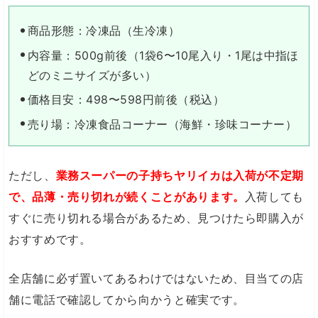
商品形態：冷凍品（生冷凍）
内容量：500g前後（1袋6〜10尾入り・1尾は中指ほ
どのミニサイズが多い）
価格目安：498〜598円前後（税込）
売り場：冷凍食品コーナー（海鮮・珍味コーナー）
ただし、
業務スーパーの子持ちヤリイカは入荷が不定期
で、品薄・売り切れが続くことがあります。
入荷しても
すぐに売り切れる場合があるため、見つけたら即購入が
おすすめです。
全店舗に必ず置いてあるわけではないため、目当ての店
舗に電話で確認してから向かうと確実です。