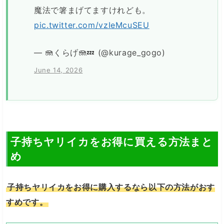
魔法で箸まげてますけれども。
pic.twitter.com/vzIeMcuSEU
— 🪼くらげ🪼💤 (@kurage_gogo)
June 14, 2026
子持ちヤリイカをお得に買える方法まと
め
子持ちヤリイカをお得に購入するなら以下の方法がおす
すめです。