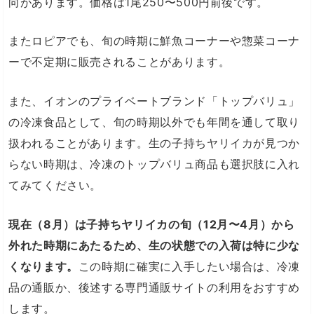
向があります。価格は1尾250〜500円前後です。
またロピアでも、旬の時期に鮮魚コーナーや惣菜コーナ
ーで不定期に販売されることがあります。
また、イオンのプライベートブランド「トップバリュ」
の冷凍食品として、旬の時期以外でも年間を通して取り
扱われることがあります。生の子持ちヤリイカが見つか
らない時期は、冷凍のトップバリュ商品も選択肢に入れ
てみてください。
現在（8月）は子持ちヤリイカの旬（12月〜4月）から
外れた時期にあたるため、生の状態での入荷は特に少な
くなります。
この時期に確実に入手したい場合は、冷凍
品の通販か、後述する専門通販サイトの利用をおすすめ
します。