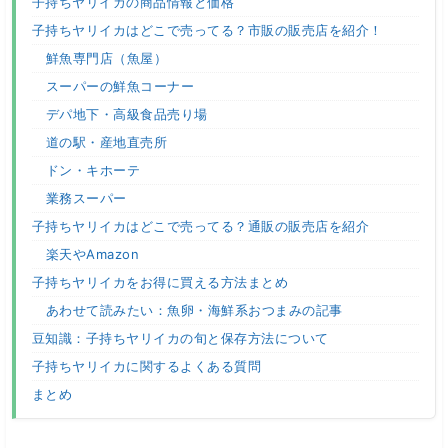
子持ちヤリイカの商品情報と価格
子持ちヤリイカはどこで売ってる？市販の販売店を紹介！
鮮魚専門店（魚屋）
スーパーの鮮魚コーナー
デパ地下・高級食品売り場
道の駅・産地直売所
ドン・キホーテ
業務スーパー
子持ちヤリイカはどこで売ってる？通販の販売店を紹介
楽天やAmazon
子持ちヤリイカをお得に買える方法まとめ
あわせて読みたい：魚卵・海鮮系おつまみの記事
豆知識：子持ちヤリイカの旬と保存方法について
子持ちヤリイカに関するよくある質問
まとめ