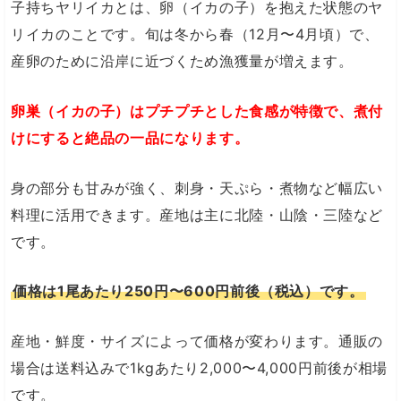
子持ちヤリイカとは、卵（イカの子）を抱えた状態のヤ
リイカのことです。旬は冬から春（12月〜4月頃）で、
産卵のために沿岸に近づくため漁獲量が増えます。
卵巣（イカの子）はプチプチとした食感が特徴で、煮付
けにすると絶品の一品になります。
身の部分も甘みが強く、刺身・天ぷら・煮物など幅広い
料理に活用できます。産地は主に北陸・山陰・三陸など
です。
価格は1尾あたり250円〜600円前後（税込）です。
産地・鮮度・サイズによって価格が変わります。通販の
場合は送料込みで1kgあたり2,000〜4,000円前後が相場
です。