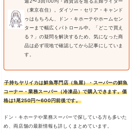
週2〜3回100均・雑貨店を巡る主婦ライター
（東京在住）。ダイソー・セリア・キャンド
ゥはもちろん、ドン・キホーテやホームセン
ターまで幅広くパトロール中。「どこで買え
る？」の疑問を解決するため、気になった商
品は必ず現地で確認してから記事にしていま
す。
子持ちヤリイカは鮮魚専門店（魚屋）・スーパーの鮮魚
コーナー・業務スーパー（冷凍品）で購入できます。価
格は1尾250円〜600円前後です。
ドン・キホーテや業務スーパーで探している方も多いた
め、両店舗の最新情報も詳しくまとめています。