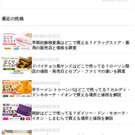
最近の投稿
2026年7月25日
早期妊娠検査薬はどこで買える？ドラッグストア・薬
局の販売店と価格を調査
2026年7月21日
ドバイチョコ風サンドはどこで売ってる？ローソン限
定の値段・発売日とセブン・ファミマの違いを調査
2026年6月20日
辛ラーメン トゥーンバはどこで売ってる？カルディ・
ドンキホーテ・イオンで買える場所と値段を解説
2026年6月20日
袱紗はどこで売ってる？ダイソー・ドン・キホーテ・
イオン・しまむらで買える場所と値段を解説
2026年6月20日