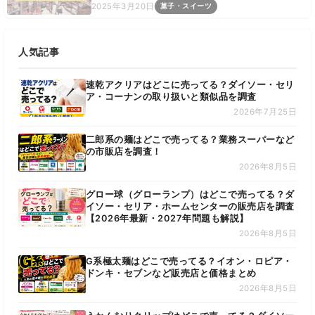
2025年3月20日
菓子・スイーツ
人気記事
速乾アクリアはどこに売ってる？ダイソー・セリ
ア・コーナンの取り扱いと類似品を調査
2026年7月25日
二郎系の麺はどこで売ってる？業務スーパーなど
の市販店を調査！
2026年8月5日
グロー球（グローランプ）はどこで売ってる？ダ
イソー・セリア・ホームセンターの販売店を調査
【2026年最新・2027年問題も解説】
2026年8月5日
G系極太麺はどこで売ってる？イオン・ロピア・
ドンキ・セブンなど販売店と価格まとめ
2026年8月5日