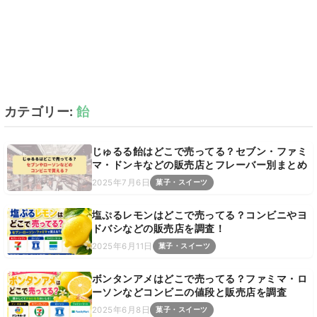
カテゴリー:
飴
じゅるる飴はどこで売ってる？セブン・ファミ
マ・ドンキなどの販売店とフレーバー別まとめ
2025年7月6日
菓子・スイーツ
塩ぷるレモンはどこで売ってる？コンビニやヨ
ドバシなどの販売店を調査！
2025年6月11日
菓子・スイーツ
ボンタンアメはどこで売ってる？ファミマ・ロ
ーソンなどコンビニの値段と販売店を調査
2025年6月8日
菓子・スイーツ