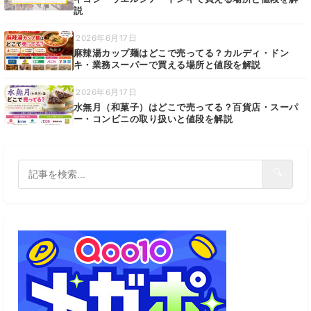
説
2026年6月17日
麻辣湯カップ麺はどこで売ってる？カルディ・ドン
キ・業務スーパーで買える場所と値段を解説
2026年6月17日
水無月（和菓子）はどこで売ってる？百貨店・スーパ
ー・コンビニの取り扱いと値段を解説
🔍