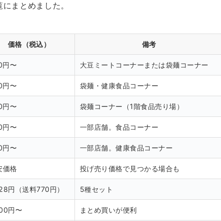
覧にまとめました。
価格（税込）
備考
0円〜
大豆ミートコーナーまたは袋麺コーナー
0円〜
袋麺・健康食品コーナー
0円〜
袋麺コーナー（1階食品売り場）
0円〜
一部店舗。食品コーナー
0円〜
一部店舗。健康食品コーナー
安価格
投げ売り価格で見つかる場合も
328円（送料770円）
5種セット
000円〜
まとめ買いが便利