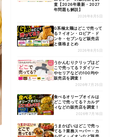
査【2026年最新・2027
年問題も解説】
2026年8月5日
G系極太麺はどこで売って
る？イオン・ロピア・ド
ンキ・セブンなど販売店
と価格まとめ
2026年8月5日
うかんむりクリップはど
こで売ってる？ダイソー
やセリアなどの100均や
販売店を調査！
2026年7月25日
食べるオリーブオイルは
どこで売ってる？カルデ
ィなどの販売店を調査！
2026年7月16日
うまかばいはどこで売っ
てる？業務スーパー・カ
ルディ・イオンなど販売