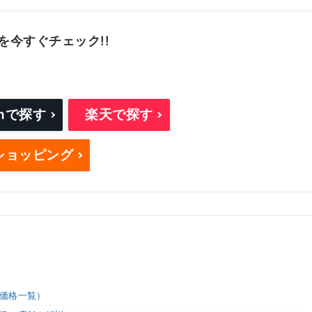
を今すぐチェック!!
onで探す
楽天で探す
oショッピング
価格一覧）