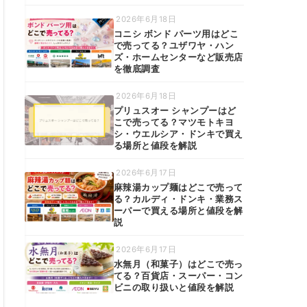
2026年6月18日
コニシ ボンド パーツ用はどこ
で売ってる？ユザワヤ・ハン
ズ・ホームセンターなど販売店
を徹底調査
2026年6月18日
プリュスオー シャンプーはど
こで売ってる？マツモトキヨ
シ・ウエルシア・ドンキで買え
る場所と値段を解説
2026年6月17日
麻辣湯カップ麺はどこで売って
る？カルディ・ドンキ・業務ス
ーパーで買える場所と値段を解
説
2026年6月17日
水無月（和菓子）はどこで売っ
てる？百貨店・スーパー・コン
ビニの取り扱いと値段を解説