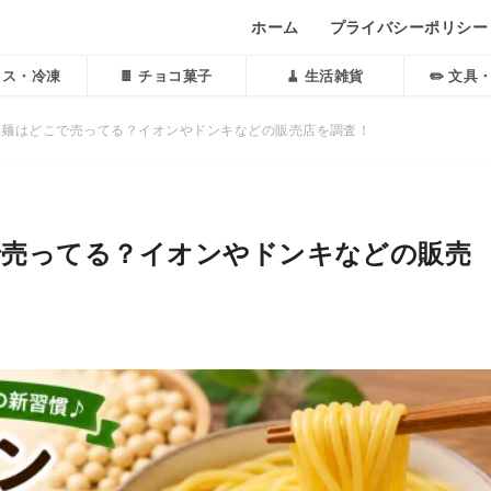
ホーム
プライバシーポリシー
アイス・冷凍
🍫 チョコ菓子
🧹 生活雑貨
✏️ 文具
豆麺はどこで売ってる？イオンやドンキなどの販売店を調査！
で売ってる？イオンやドンキなどの販売