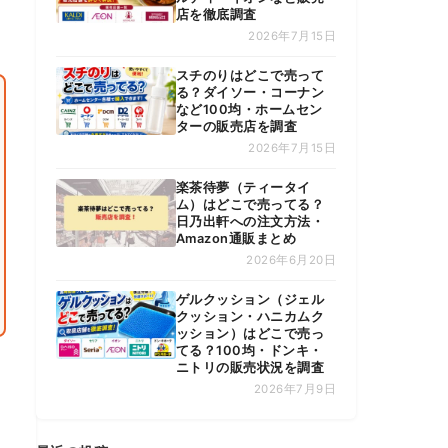
店を徹底調査
2026年7月15日
スチのりはどこで売って
る？ダイソー・コーナン
など100均・ホームセン
ターの販売店を調査
2026年7月15日
楽茶待夢（ティータイ
ム）はどこで売ってる？
日乃出軒への注文方法・
Amazon通販まとめ
2026年6月20日
ゲルクッション（ジェル
クッション・ハニカムク
ッション）はどこで売っ
てる？100均・ドンキ・
ニトリの販売状況を調査
2026年7月9日