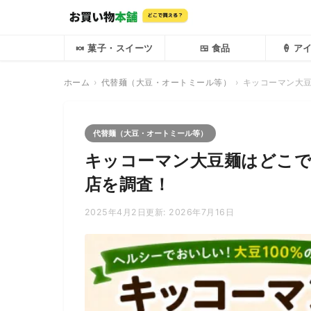
🍬 菓子・スイーツ
🍱 食品
🍦 
ホーム
代替麺（大豆・オートミール等）
キッコーマン大
代替麺（大豆・オートミール等）
キッコーマン大豆麺はどこ
店を調査！
2025年4月2日
更新: 2026年7月16日