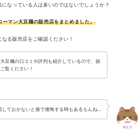
気になっている人は多いのではないでしょうか？
コーマン大豆麺の販売店をまとめました。
になる販売店をご確認ください！
ン大豆麺の口コミや評判も紹介しているので、損
でご覧ください！
認しておかないと後で後悔する時もあるもんね…
猫まる