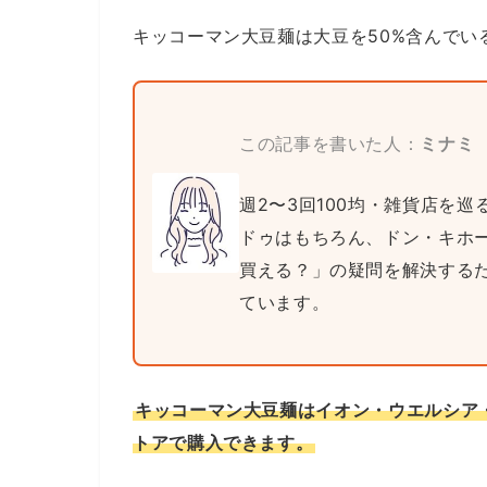
キッコーマン大豆麺は大豆を50%含んでい
この記事を書いた人：
ミナミ
週2〜3回100均・雑貨店を
ドゥはもちろん、ドン・キホ
買える？」の疑問を解決する
ています。
キッコーマン大豆麺はイオン・ウエルシア
トアで購入できます。