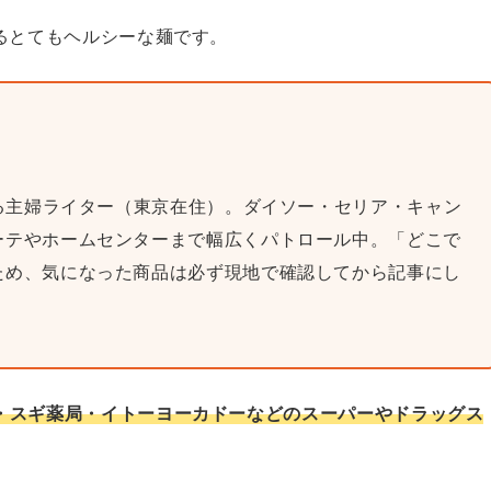
るとてもヘルシーな麺です。
巡る主婦ライター（東京在住）。ダイソー・セリア・キャン
ーテやホームセンターまで幅広くパトロール中。「どこで
ため、気になった商品は必ず現地で確認してから記事にし
・スギ薬局・イトーヨーカドーなどのスーパーやドラッグス