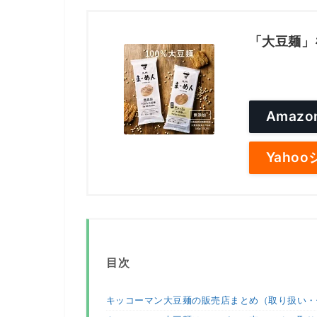
「大豆麺」
Amaz
Yaho
目次
キッコーマン大豆麺の販売店まとめ（取り扱い・