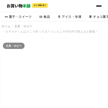
🍬 菓子・スイーツ
🍱 食品
🍦 アイス・冷凍
🍫 チョコ菓
ホーム
文具・ホビー
カチカチくんはどこで売ってる？コンビニや100均で買えるか調査！
文具・ホビー