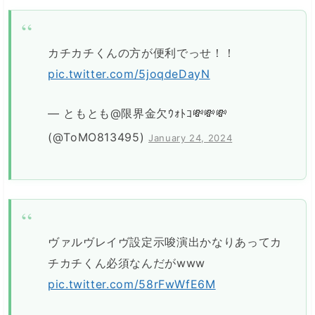
カチカチくんの方が便利でっせ！！
pic.twitter.com/5joqdeDayN
— ともとも@限界金欠ｳｫﾄｺ💸💸💸
(@ToMO813495)
January 24, 2024
ヴァルヴレイヴ設定示唆演出かなりあってカ
チカチくん必須なんだがwww
pic.twitter.com/58rFwWfE6M