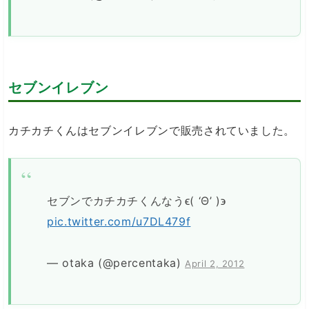
セブンイレブン
カチカチくんはセブンイレブンで販売されていました。
セブンでカチカチくんなうϵ( ‘Θ’ )϶
pic.twitter.com/u7DL479f
— otaka (@percentaka)
April 2, 2012