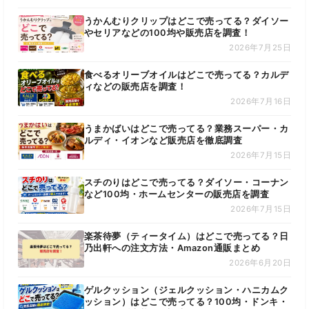
うかんむりクリップはどこで売ってる？ダイソー
やセリアなどの100均や販売店を調査！
2026年7月25日
食べるオリーブオイルはどこで売ってる？カルデ
ィなどの販売店を調査！
2026年7月16日
うまかばいはどこで売ってる？業務スーパー・カ
ルディ・イオンなど販売店を徹底調査
2026年7月15日
スチのりはどこで売ってる？ダイソー・コーナン
など100均・ホームセンターの販売店を調査
2026年7月15日
楽茶待夢（ティータイム）はどこで売ってる？日
乃出軒への注文方法・Amazon通販まとめ
2026年6月20日
ゲルクッション（ジェルクッション・ハニカムク
ッション）はどこで売ってる？100均・ドンキ・