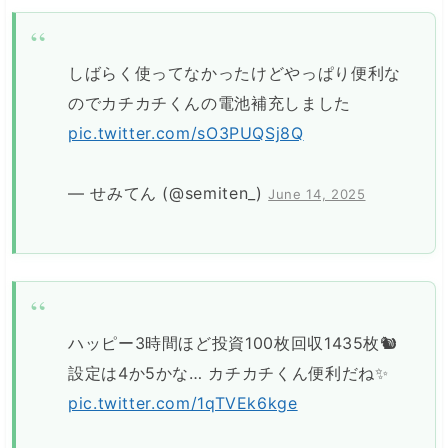
しばらく使ってなかったけどやっぱり便利な
のでカチカチくんの電池補充しました
pic.twitter.com/sO3PUQSj8Q
— せみてん (@semiten_)
June 14, 2025
ハッピー3時間ほど投資100枚回収1435枚🐿
設定は4か5かな… カチカチくん便利だね✨
pic.twitter.com/1qTVEk6kge