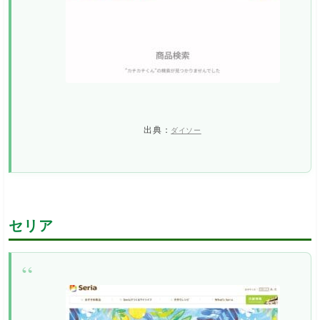
出典：
ダイソー
セリア