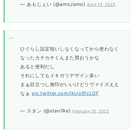
— あもじぇい (@amoJamo)
April 13, 2023
ひぐらし設定狙いしなくなってから使わなく
なったカチカチくんまた買おうかな
あると便利だし
それにしてもイキガリデザイン多い
まぁ目立つし無印がいいけどリヴァイズええ
なぁ
pic.twitter.com/jkUgSfcLOF
— スタン (@stan7Ae)
February 10, 2023