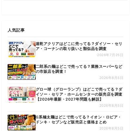
人気記事
速乾アクリアはどこに売ってる？ダイソー・セリ
ア・コーナンの取り扱いと類似品を調査
2026年7月25日
二郎系の麺はどこで売ってる？業務スーパーなど
の市販店を調査！
2026年8月5日
グロー球（グローランプ）はどこで売ってる？ダ
イソー・セリア・ホームセンターの販売店を調査
【2026年最新・2027年問題も解説】
2026年8月5日
G系極太麺はどこで売ってる？イオン・ロピア・
ドンキ・セブンなど販売店と価格まとめ
2026年8月5日