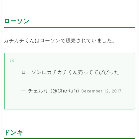
ローソン
カチカチくんはローソンで販売されていました。
ローソンにカチカチくん売っててびびった
— チェルり (@CheRu1i)
December 12, 2017
ドンキ