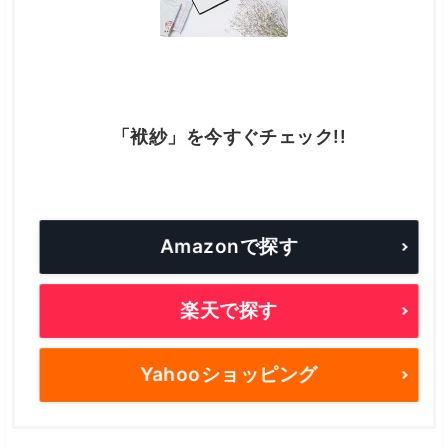
「袱紗」を今すぐチェック!!
Amazonで探す
楽天で探す
Yahooショッピング