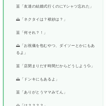
韮「友達の結婚式行くのにYシャツ忘れた」
🌅「ネクタイは？袱紗は？」
韮「何それ？！」
🌅「お祝儀を包むやつ、ダイソーとかにもあ
るよ」
韮「店閉まりだす時間だからどうしよう💦」
🌅「ドンキにもあるよ」
韮「ありがとうママみてん」
🌅「は？？？？」