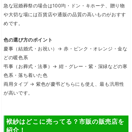
急な冠婚葬祭の場合は100均・ドン・キホーテ、贈り物
や大切な場には百貨店や通販の品質の高いものがおすす
めです。
色の選び方のポイント
慶事（結婚式・お祝い）→ 赤・ピンク・オレンジ・金な
どの暖色系
弔事（お葬式・法事）→ 紺・グレー・紫・深緑などの寒
色系・落ち着いた色
両用タイプ → 紫色が慶弔どちらにも使え、最も汎用性
が高いです。
袱紗はどこに売ってる？市販の販売店を
紹介！