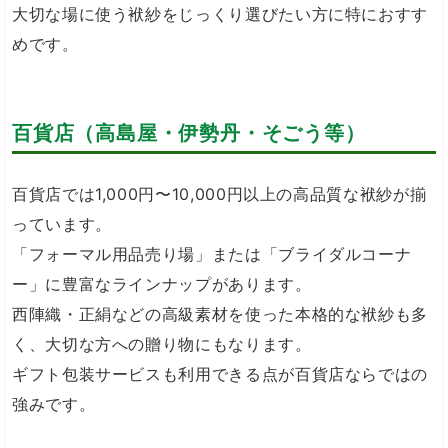
大切な場に使う袱紗をじっくり選びたい方に特におすす
めです。
百貨店（高島屋・伊勢丹・そごう等）
百貨店では1,000円〜10,000円以上の高品質な袱紗が揃
っています。
「フォーマル用品売り場」または「ブライダルコーナ
ー」に豊富なラインナップがあります。
西陣織・正絹などの高級素材を使った本格的な袱紗も多
く、大切な方への贈り物にもなります。
ギフト包装サービスも利用できる点が百貨店ならではの
強みです。