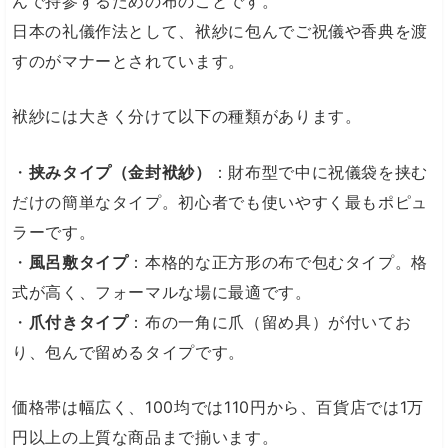
んで持参するための布のことです。
日本の礼儀作法として、袱紗に包んでご祝儀や香典を渡
すのがマナーとされています。
袱紗には大きく分けて以下の種類があります。
・
挟みタイプ（金封袱紗）
：財布型で中に祝儀袋を挟む
だけの簡単なタイプ。初心者でも使いやすく最もポピュ
ラーです。
・
風呂敷タイプ
：本格的な正方形の布で包むタイプ。格
式が高く、フォーマルな場に最適です。
・
爪付きタイプ
：布の一角に爪（留め具）が付いてお
り、包んで留めるタイプです。
価格帯は幅広く、100均では110円から、百貨店では1万
円以上の上質な商品まで揃います。