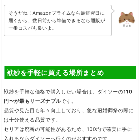
そうだね！Amazonプライムなら最短翌日に
届くから、数日前から準備できるなら通販が
猫まる
一番コスパも良いよ。
袱紗を手軽に買える場所まとめ
袱紗を手軽な価格で購入したい場合は、ダイソーの
110
円〜が最もリーズナブル
です。
品質や見た目も年々向上しており、急な冠婚葬祭の際に
は十分使える品質です。
セリアは廃番の可能性があるため、100均で確実に手に
入れるならダイソーへ行くのがおすすめです。