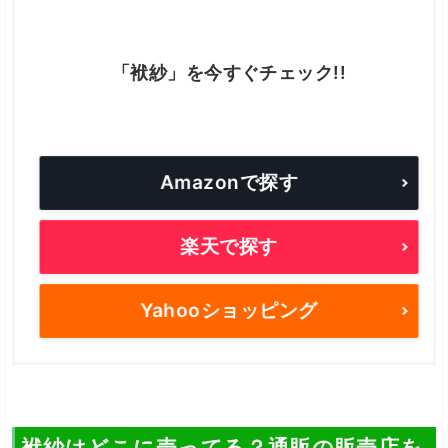
「袱紗」を今すぐチェック!!
Amazonで探す
楽天で探す
Yahooショッピング
袱紗はどこに売ってる？通販の販売店を