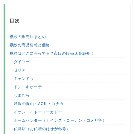
目次
袱紗の販売店まとめ
袱紗の商品情報と価格
袱紗はどこに売ってる？市販の販売店を紹介！
ダイソー
セリア
キャンドゥ
ドン・キホーテ
しまむら
洋服の青山・AOKI・コナカ
イオン・イトーヨーカドー
ホームセンター（カインズ・コーナン・コメリ等）
仏具店（お仏壇のはせがわ等）