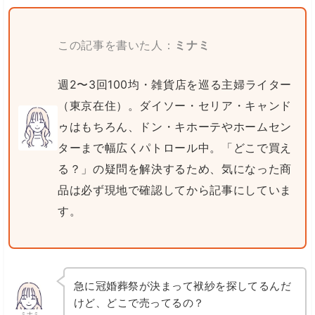
この記事を書いた人：
ミナミ
週2〜3回100均・雑貨店を巡る主婦ライター
（東京在住）。ダイソー・セリア・キャンド
ゥはもちろん、ドン・キホーテやホームセン
ターまで幅広くパトロール中。「どこで買え
る？」の疑問を解決するため、気になった商
品は必ず現地で確認してから記事にしていま
す。
急に冠婚葬祭が決まって袱紗を探してるんだ
けど、どこで売ってるの？
ミナミ