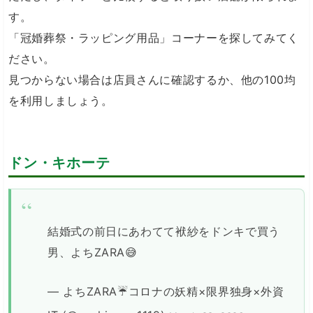
す。
「冠婚葬祭・ラッピング用品」コーナーを探してみてく
ださい。
見つからない場合は店員さんに確認するか、他の100均
を利用しましょう。
ドン・キホーテ
結婚式の前日にあわてて袱紗をドンキで買う
男、よちZARA😅
— よちZARA☔コロナの妖精×限界独身×外資