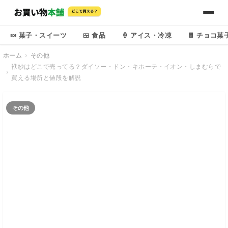
🍬 菓子・スイーツ
🍱 食品
🍦 アイス・冷凍
🍫 チョコ菓
ホーム
その他
袱紗はどこで売ってる？ダイソー・ドン・キホーテ・イオン・しまむらで
買える場所と値段を解説
その他