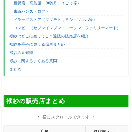
百貨店（高島屋・伊勢丹・そごう等）
東急ハンズ・ロフト
ドラッグストア（マツモトキヨシ・ツルハ等）
コンビニ（セブンイレブン・ローソン・ファミリーマート）
袱紗はどこに売ってる？通販の販売店を紹介
袱紗を手軽に買える場所まとめ
袱紗の豆知識
袱紗に関するよくある質問
まとめ
袱紗の販売店まとめ
← 横にスクロールできます →
店舗
取り扱い