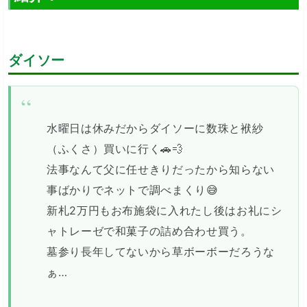
ダイソー
水曜日は休みだからダイソーに数珠と袱紗
（ふくさ）買いに行く🚗💨
法事なんて父に任せきりだったから知らない
事ばかりでネットで調べまくり😅
新札2万円もお布施袋に入れたし後はお礼にシ
ャトレーゼで和菓子の詰め合わせ買う。
墓参り長年してないから草ボーボーだろうな
ぁ…