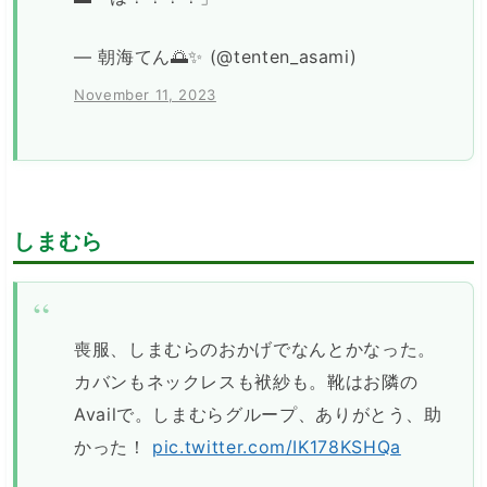
— 朝海てん🌅✨ (@tenten_asami)
November 11, 2023
しまむら
喪服、しまむらのおかげでなんとかなった。
カバンもネックレスも袱紗も。靴はお隣の
Availで。しまむらグループ、ありがとう、助
かった！
pic.twitter.com/IK178KSHQa