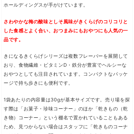
ホールディングスが手がけています。
さわやかな梅の酸味としそ風味がきくらげのコリコリと
した食感とよく合い、おつまみにもおやつにも人気の一
品です。
きになるきくらげシリーズは複数フレーバーを展開して
おり、食物繊維・ビタミンD・鉄分が豊富でヘルシーな
おやつとしても注目されています。コンパクトなパッケ
ージで持ち歩きにも便利です。
1袋あたりの内容量は30gが基本サイズです。売り場を探
す際は「お菓子・珍味コーナー」のほか「乾きもの（乾
き物）コーナー」という棚名で置かれていることもある
ため、見つからない場合はスタッフに「乾きものコーナ