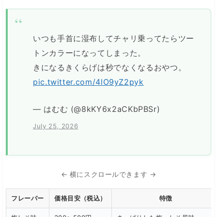
いつも手首に湿布してチャリ乗ってたらツー
トンカラーになってしまった。
きになるきくらげは秒でなくなるおやつ。
pic.twitter.com/4lO9yZ2pyk
— はむむ (@8kKY6x2aCKbPBSr)
July 25, 2026
← 横にスクロールできます →
フレーバー
価格目安（税込）
特徴