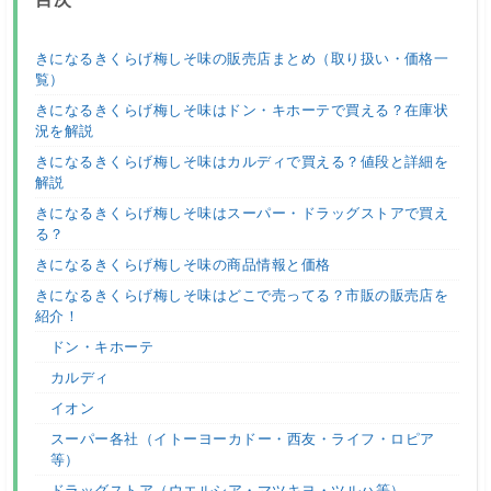
きになるきくらげ梅しそ味の販売店まとめ（取り扱い・価格一
覧）
きになるきくらげ梅しそ味はドン・キホーテで買える？在庫状
況を解説
きになるきくらげ梅しそ味はカルディで買える？値段と詳細を
解説
きになるきくらげ梅しそ味はスーパー・ドラッグストアで買え
る？
きになるきくらげ梅しそ味の商品情報と価格
きになるきくらげ梅しそ味はどこで売ってる？市販の販売店を
紹介！
ドン・キホーテ
カルディ
イオン
スーパー各社（イトーヨーカドー・西友・ライフ・ロピア
等）
ドラッグストア（ウエルシア・マツキヨ・ツルハ等）