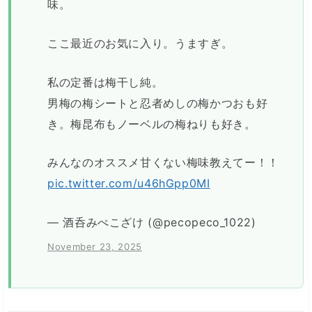
味。
ここ最近のお気に入り。うますぎ。
私の定番は梅干し純。
男梅の梅シートと忍者めしの梅かつおも好
き。梅昆布もノーベルの梅ねりも好き。
みんなのオススメ甘くない梅味教えてー！！
pic.twitter.com/u46hGpp0MI
— 酒呑みぺこざけ (@pecopeco_1022)
November 23, 2025