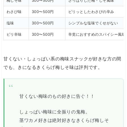
梅しそ味
300〜500円
さっぱりした梅・しそ風味
わさび味
300〜500円
ピリッとしたわさびの辛み
塩味
300〜500円
シンプルな塩味でくせがない
ピリ辛味
300〜500円
辛党におすすめのスパイシー風味
甘くない・しょっぱい系の梅味スナックが好きな方の間
でも、きになるきくらげ梅しそ味は評判です。
甘くない梅味のもの好きに告ぐ！！
しょっぱい梅味に全振りの鬼梅。
茎ワカメ好きは絶対好きなきくらげ梅しそ