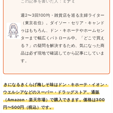
この記事を書いた人：
ミナミ
週2〜3回100均・雑貨店を巡る主婦ライター
（東京在住）。ダイソー・セリア・キャンド
ゥはもちろん、ドン・キホーテやホームセン
ターまで幅広くパトロール中。「どこで買え
る？」の疑問を解決するため、気になった商
品は必ず現地で確認してから記事にしていま
す。
きになるきくらげ梅しそ味はドン・キホーテ・イオン・
ウエルシアなどのスーパー・ドラッグストア、通販
（Amazon・楽天市場）で購入できます。価格は300
円〜500円（税込）です。