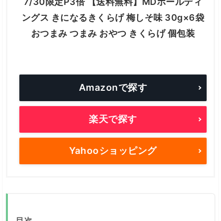
7/30限定P3倍 【送料無料】MDホールディ
ングス きになるきくらげ 梅しそ味 30g×6袋
おつまみ つまみ おやつ きくらげ 個包装
Amazonで探す
楽天で探す
Yahooショッピング
目次