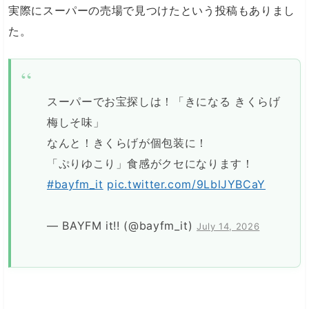
実際にスーパーの売場で見つけたという投稿もありまし
た。
スーパーでお宝探しは！「きになる きくらげ
梅しそ味」
なんと！きくらげが個包装に！
「ぷりゆこり」食感がクセになります！
#bayfm_it
pic.twitter.com/9LblJYBCaY
— BAYFM it!! (@bayfm_it)
July 14, 2026