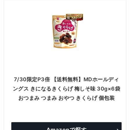
7/30限定P3倍 【送料無料】MDホールディ
ングス きになるきくらげ 梅しそ味 30g×6袋
おつまみ つまみ おやつ きくらげ 個包装
Amazonで探す