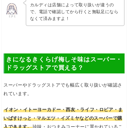
カルディは店舗によって取り扱いが違うの
で、電話で確認してから行くと無駄足になら
ミナミ
なくて済みますよ！
きになるきくらげ梅しそ味はスーパー・
ドラッグストアで買える？
スーパーやドラッグストアでも幅広く取り扱いが確認さ
れています。
イオン・イトーヨーカドー・西友・ライフ・ロピア・ま
いばすけっと・マルエツ・イズミヤなどのスーパーで購
入できます。
珍味・おつまみコーナーに置かれているこ