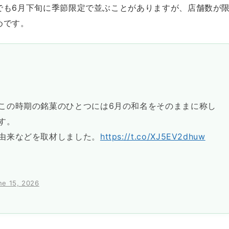
でも6月下旬に季節限定で並ぶことがありますが、店舗数が
めです。
この時期の銘菓のひとつには6月の和名をそのままに称し
す。
由来などを取材しました。
https://t.co/XJ5EV2dhuw
ne 15, 2026