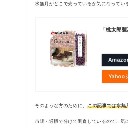
水無月がどこで売っているか気になってい
「桃太郎製
Amaz
Yaho
そのような方のために、
この記事では水無
市販・通販で分けて調査しているので、気