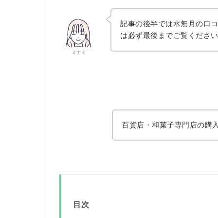
記事の後半では水無月の口
は必ず最後までご覧くださ
ミナミ
百貨店・和菓子専門店の購
目次