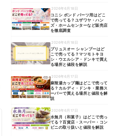
2026年6月18日
コニシ ボンド パーツ用はどこ
で売ってる？ユザワヤ・ハン
ズ・ホームセンターなど販売店
を徹底調査
2026年6月18日
プリュスオー シャンプーはど
こで売ってる？マツモトキヨ
シ・ウエルシア・ドンキで買え
る場所と値段を解説
2026年6月17日
麻辣湯カップ麺はどこで売って
る？カルディ・ドンキ・業務ス
ーパーで買える場所と値段を解
説
2026年6月17日
水無月（和菓子）はどこで売っ
てる？百貨店・スーパー・コン
ビニの取り扱いと値段を解説