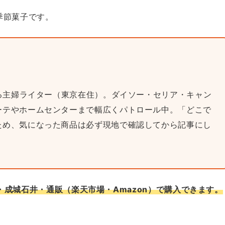
季節菓子です。
巡る主婦ライター（東京在住）。ダイソー・セリア・キャン
ーテやホームセンターまで幅広くパトロール中。「どこで
ため、気になった商品は必ず現地で確認してから記事にし
成城石井・通販（楽天市場・Amazon）で購入できます。