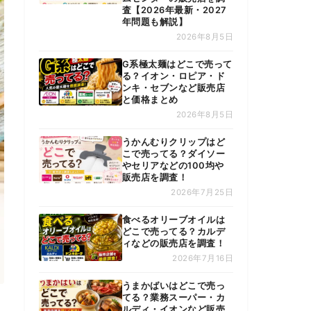
査【2026年最新・2027
年問題も解説】
2026年8月5日
G系極太麺はどこで売って
る？イオン・ロピア・ド
ンキ・セブンなど販売店
と価格まとめ
2026年8月5日
うかんむりクリップはど
こで売ってる？ダイソー
やセリアなどの100均や
販売店を調査！
2026年7月25日
食べるオリーブオイルは
どこで売ってる？カルデ
ィなどの販売店を調査！
2026年7月16日
うまかばいはどこで売っ
てる？業務スーパー・カ
ルディ・イオンなど販売