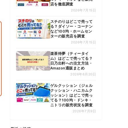
店を徹底調査
2026年7月15日
スチのりはどこで売って
る？ダイソー・コーナン
など100均・ホームセン
ターの販売店を調査
2026年7月15日
楽茶待夢（ティータイ
ム）はどこで売ってる？
日乃出軒への注文方法・
Amazon通販まとめ
2026年6月20日
ゲルクッション（ジェル
クッション・ハニカムク
ッション）はどこで売っ
てる？100均・ドンキ・
ニトリの販売状況を調査
2026年7月9日