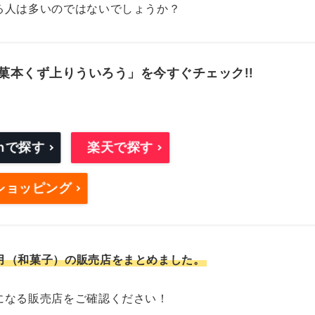
る人は多いのではないでしょうか？
菓本くず上りういろう」を今すぐチェック!!
onで探す
楽天で探す
oショッピング
月（和菓子）の販売店をまとめました。
になる販売店をご確認ください！