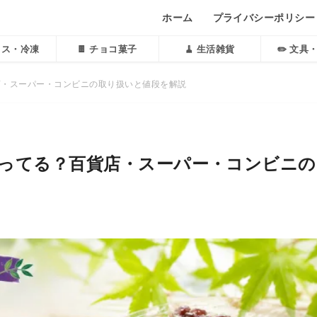
ホーム
プライバシーポリシー
アイス・冷凍
🍫 チョコ菓子
🧹 生活雑貨
✏️ 文具
店・スーパー・コンビニの取り扱いと値段を解説
ってる？百貨店・スーパー・コンビニの