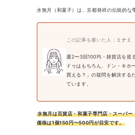
水無月（和菓子）は、京都発祥の伝統的な
この記事を書いた人：
ミナミ
週2〜3回100均・雑貨店を
ドゥはもちろん、ドン・キホ
買える？」の疑問を解決する
ています。
水無月は百貨店・和菓子専門店・スーパー・
価格は1個150円〜500円が目安です。