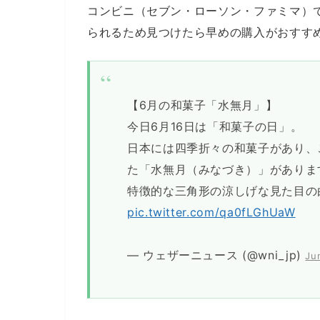
コンビニ（セブン・ローソン・ファミマ）
られるため見つけたら早めの購入がおすす
【6月の和菓子「水無月」】
今日6月16日は「和菓子の日」。
日本には四季折々の和菓子があり、
た「水無月（みなづき）」がありま
特徴的な三角形の涼しげな見た目の
pic.twitter.com/qa0fLGhUaW
— ウェザーニュース (@wni_jp)
Ju