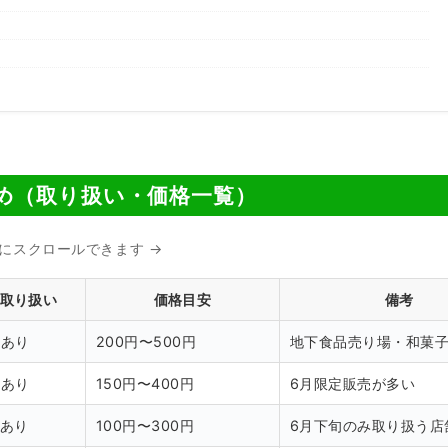
め（取り扱い・価格一覧）
横にスクロールできます →
取り扱い
価格目安
備考
 あり
200円〜500円
地下食品売り場・和菓
 あり
150円〜400円
6月限定販売が多い
 あり
100円〜300円
6月下旬のみ取り扱う店