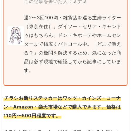
この記事を書いた人：
ミナミ
週2〜3回100均・雑貨店を巡る主婦ライター
（東京在住）。ダイソー・セリア・キャンド
ゥはもちろん、ドン・キホーテやホームセン
ターまで幅広くパトロール中。「どこで買え
る？」の疑問を解決するため、気になった商
品は必ず現地で確認してから記事にしていま
す。
チラシお断りステッカーはワッツ・カインズ・コーナ
ン・Amazon・楽天市場などで購入できます。価格は
110円〜500円程度です。