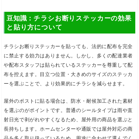
豆知識：チラシお断りステッカーの効果
と貼り方について
チラシお断りステッカーを貼っても、法的に配布を完全
に禁止する効力はありません。しかし、多くの配達業者
や配布スタッフは貼られているステッカーを尊重して配
布を控えます。目立つ位置・大きめのサイズのステッカ
ーを選ぶことで、より効果的にチラシを減らせます。
屋外のポストに貼る場合は、防水・耐候加工された素材
を選ぶのがポイントです。普通のシールタイプは雨や直
射日光で剥がれやすくなるため、屋外用の商品を選ぶと
長持ちします。ホームセンターや通販では屋外対応の商
品を多く取り扱っているため、用途に合わせて選んでく