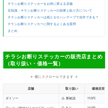
チラシお断りステッカーをお得に買える店舗
豆知識：チラシお断りステッカーの効果と貼り方について
チラシお断りステッカーは紙とセロハンテープで自作できる？
チラシお断りステッカーに関するよくある質問
まとめ
チラシお断りステッカーの販売店まとめ
（取り扱い・価格一覧）
← 横にスクロールできます →
店舗
取り扱い
価格目安
ダイソー
△ 要確認
110円
ワッツ（Watts/ミーツ/フレッツ）
○ あり
110円