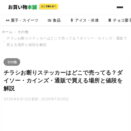
🍬 菓子・スイーツ
🍱 食品
🍦 アイス・冷凍
🍫 チョコ菓
ホーム
その他
チラシお断りステッカーはどこで売ってる？ダイソー・カインズ・通販で
買える場所と値段を解説
その他
チラシお断りステッカーはどこで売ってる？ダ
イソー・カインズ・通販で買える場所と値段を
解説
2026年6月12日
更新: 2026年7月30日