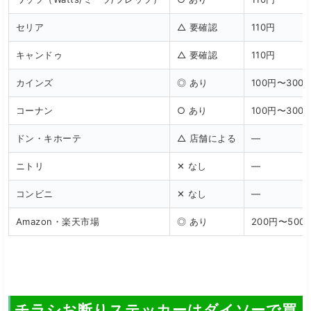
セリア
△ 要確認
110円
キャンドゥ
△ 要確認
110円
カインズ
◎ あり
100円〜300
コーナン
○ あり
100円〜300
ドン・キホーテ
△ 店舗による
—
ニトリ
✕ なし
—
コンビニ
✕ なし
—
Amazon・楽天市場
◎ あり
200円〜500
チラシお断りステッカーはダイソーで買