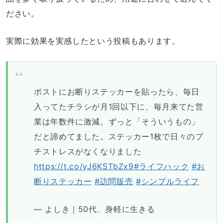
ださい。
実際に効果を実感したという投稿もあります。
ポストにお断りステッカーを貼ったら、毎日
入ってたチラシが月1回以下に、毎月来てた営
業は年数件に激減。ずっと「そういうもの」
だと諦めてました。ステッカー1枚で日々のプ
チストレスがなくなりました
https://t.co/yJ6KSTbZx9
#ライフハック
#お
断りステッカー
#訪問販売
#シンプルライフ
— よしき｜50代、身軽に生きる