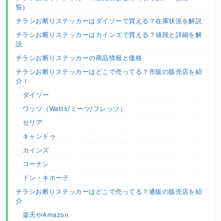
覧）
チラシお断りステッカーはダイソーで買える？在庫状況を解説
チラシお断りステッカーはカインズで買える？値段と詳細を解
説
チラシお断りステッカーの商品情報と価格
チラシお断りステッカーはどこで売ってる？市販の販売店を紹
介！
ダイソー
ワッツ（Watts/ミーツ/フレッツ）
セリア
キャンドゥ
カインズ
コーナン
ドン・キホーテ
チラシお断りステッカーはどこで売ってる？通販の販売店を紹
介
楽天やAmazon