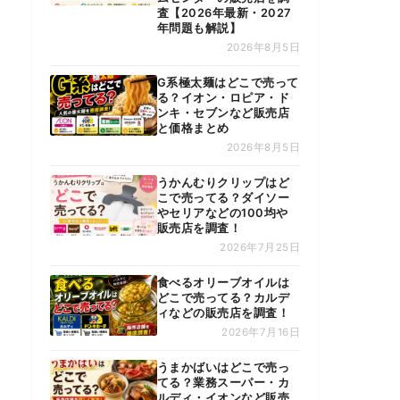
査【2026年最新・2027
年問題も解説】
2026年8月5日
G系極太麺はどこで売って
る？イオン・ロピア・ド
ンキ・セブンなど販売店
と価格まとめ
2026年8月5日
うかんむりクリップはど
こで売ってる？ダイソー
やセリアなどの100均や
販売店を調査！
2026年7月25日
食べるオリーブオイルは
どこで売ってる？カルデ
ィなどの販売店を調査！
2026年7月16日
うまかばいはどこで売っ
てる？業務スーパー・カ
ルディ・イオンなど販売