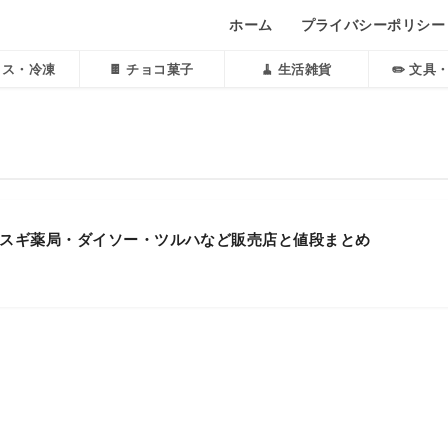
ホーム
プライバシーポリシー
アイス・冷凍
🍫 チョコ菓子
🧹 生活雑貨
✏️ 文具
スギ薬局・ダイソー・ツルハなど販売店と値段まとめ