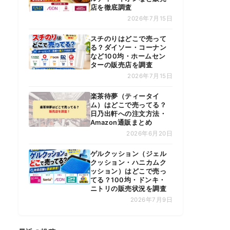
店を徹底調査
2026年7月15日
スチのりはどこで売って
る？ダイソー・コーナン
など100均・ホームセン
ターの販売店を調査
2026年7月15日
楽茶待夢（ティータイ
ム）はどこで売ってる？
日乃出軒への注文方法・
Amazon通販まとめ
2026年6月20日
ゲルクッション（ジェル
クッション・ハニカムク
ッション）はどこで売っ
てる？100均・ドンキ・
ニトリの販売状況を調査
2026年7月9日