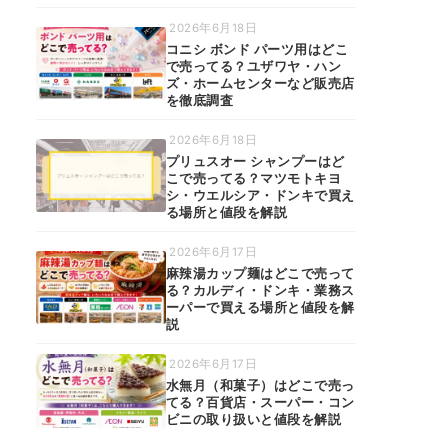
2026年6月18日
コニシ ボンド パーツ用はどこ
で売ってる？ユザワヤ・ハン
ズ・ホームセンターなど販売店
を徹底調査
2026年6月18日
プリュスオー シャンプーはど
こで売ってる？マツモトキヨ
シ・ウエルシア・ドンキで買え
る場所と値段を解説
2026年6月17日
麻辣湯カップ麺はどこで売って
る？カルディ・ドンキ・業務ス
ーパーで買える場所と値段を解
説
2026年6月17日
水無月（和菓子）はどこで売っ
てる？百貨店・スーパー・コン
ビニの取り扱いと値段を解説