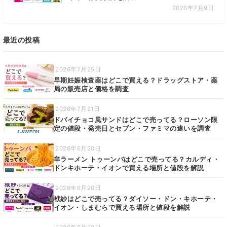
2026年7月9日
最近の投稿
2026年7月25日
早期妊娠検査薬はどこで買える？ドラッグストア・薬
局の販売店と価格を調査
2026年7月21日
ドバイチョコ風サンドはどこで売ってる？ローソン限
定の値段・発売日とセブン・ファミマの違いを調査
2026年6月20日
辛ラーメン トゥーンバはどこで売ってる？カルディ・
ドンキホーテ・イオンで買える場所と値段を解説
2026年6月20日
袱紗はどこで売ってる？ダイソー・ドン・キホーテ・
イオン・しまむらで買える場所と値段を解説