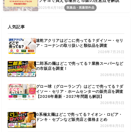
ツキヨで買える場所と市販の注意点を解説
2025年4月19日
医薬品・医薬部外品
人気記事
速乾アクリアはどこに売ってる？ダイソー・セリ
ア・コーナンの取り扱いと類似品を調査
2026年7月25日
二郎系の麺はどこで売ってる？業務スーパーなど
の市販店を調査！
2026年8月5日
グロー球（グローランプ）はどこで売ってる？ダ
イソー・セリア・ホームセンターの販売店を調査
【2026年最新・2027年問題も解説】
2026年8月5日
G系極太麺はどこで売ってる？イオン・ロピア・
ドンキ・セブンなど販売店と価格まとめ
2026年8月5日