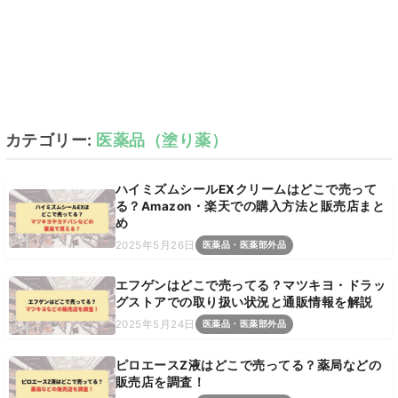
カテゴリー:
医薬品（塗り薬）
ハイミズムシールEXクリームはどこで売って
る？Amazon・楽天での購入方法と販売店まと
め
2025年5月26日
医薬品・医薬部外品
エフゲンはどこで売ってる？マツキヨ・ドラッ
グストアでの取り扱い状況と通販情報を解説
2025年5月24日
医薬品・医薬部外品
ピロエースZ液はどこで売ってる？薬局などの
販売店を調査！