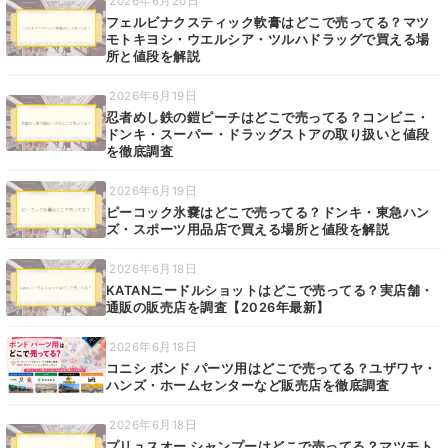
2026年6月20日
フェルビナクスティック軟膏はどこで売ってる？マツ
モトキヨシ・ウエルシア・ツルハドラッグで買える場
所と値段を解説
2026年6月19日
忍者めし鉄の鎧ピーチはどこで売ってる？コンビニ・
ドンキ・スーパー・ドラッグストアの取り扱いと値段
を徹底調査
2026年6月19日
ピーコック氷嚢はどこで売ってる？ドンキ・東急ハン
ズ・スポーツ用品店で買える場所と値段を解説
2026年6月18日
KATANニードルショットはどこで売ってる？実店舗・
通販の販売店を調査【2026年最新】
2026年6月18日
コニシ ボンド パーツ用はどこで売ってる？ユザワヤ・
ハンズ・ホームセンターなど販売店を徹底調査
2026年6月18日
プリュスオー シャンプーはどこで売ってる？マツモト