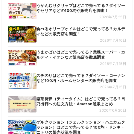
うかんむりクリップはどこで売ってる？ダイソー
やセリアなどの100均や販売店を調査！
2026年7月25日
食べるオリーブオイルはどこで売ってる？カルデ
ィなどの販売店を調査！
2026年7月16日
うまかばいはどこで売ってる？業務スーパー・カ
ルディ・イオンなど販売店を徹底調査
2026年7月15日
スチのりはどこで売ってる？ダイソー・コーナン
など100均・ホームセンターの販売店を調査
2026年7月15日
楽茶待夢（ティータイム）はどこで売ってる？日
乃出軒への注文方法・Amazon通販まとめ
2026年6月20日
ゲルクッション（ジェルクッション・ハニカムク
ッション）はどこで売ってる？100均・ドンキ・
ニトリの販売状況を調査