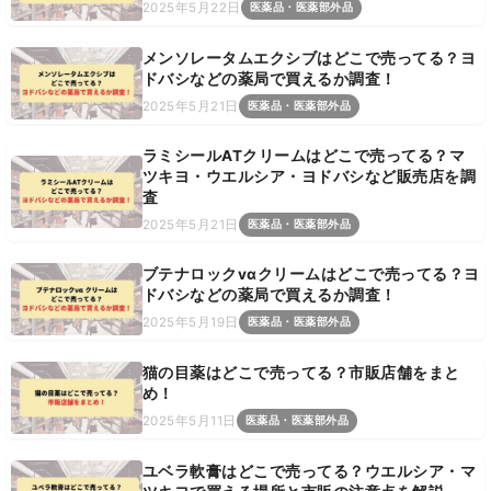
2025年5月22日
医薬品・医薬部外品
メンソレータムエクシブはどこで売ってる？ヨ
ドバシなどの薬局で買えるか調査！
2025年5月21日
医薬品・医薬部外品
ラミシールATクリームはどこで売ってる？マ
ツキヨ・ウエルシア・ヨドバシなど販売店を調
査
2025年5月21日
医薬品・医薬部外品
ブテナロックvαクリームはどこで売ってる？ヨ
ドバシなどの薬局で買えるか調査！
2025年5月19日
医薬品・医薬部外品
猫の目薬はどこで売ってる？市販店舗をまと
め！
2025年5月11日
医薬品・医薬部外品
ユベラ軟膏はどこで売ってる？ウエルシア・マ