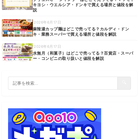
キヨシ・ウエルシア・ドンキで買える場所と値段を解
説
2026年6月17日
麻辣湯カップ麺はどこで売ってる？カルディ・ドン
キ・業務スーパーで買える場所と値段を解説
2026年6月17日
水無月（和菓子）はどこで売ってる？百貨店・スーパ
ー・コンビニの取り扱いと値段を解説
🔍