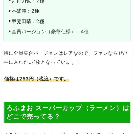
剣持刀也：2種
不破湊：2種
甲斐田晴：2種
全員バージョン（豪華仕様）：4種
特に全員集合バージョンはレアなので、ファンならぜひ
手に入れたい1枚となっています！
価格は253円（税込）です。
ろふまお スーパーカップ（ラーメン）は
どこで売ってる？