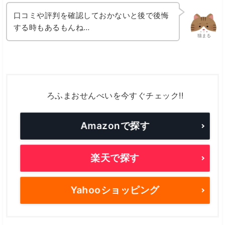
口コミや評判を確認しておかないと後で後悔
する時もあるもんね…
猫まる
ろふまおせんべいを今すぐチェック!!
Amazonで探す
楽天で探す
Yahooショッピング