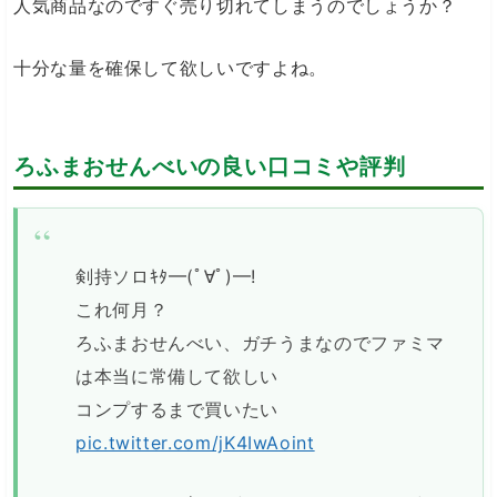
人気商品なのですぐ売り切れてしまうのでしょうか？
十分な量を確保して欲しいですよね。
ろふまおせんべいの良い口コミや評判
剣持ソロｷﾀ━(ﾟ∀ﾟ)━!
これ何月？
ろふまおせんべい、ガチうまなのでファミマ
は本当に常備して欲しい
コンプするまで買いたい
pic.twitter.com/jK4IwAoint