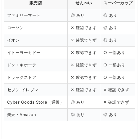
販売店
せんべい
スーパーカップ（
ファミリーマート
◎ あり
◎ あり
ローソン
✕ 確認できず
◎ あり
イオン
✕ 確認できず
◎ あり
イトーヨーカドー
✕ 確認できず
○ 一部あり
ドン・キホーテ
✕ 確認できず
○ 一部あり
ドラッグストア
✕ 確認できず
○ 一部あり
セブン-イレブン
✕ 確認できず
✕ 確認できず
Cyber Goods Store（通販）
◎ あり
✕ 確認できず
楽天・Amazon
◎ あり
◎ あり