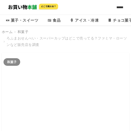
🍬 菓子・スイーツ
🍱 食品
🍦 アイス・冷凍
🍫 チョコ菓
ホーム
和菓子
ろふまおせんべい・スーパーカップはどこで売ってる？ファミマ・ローソ
ンなど販売店を調査
和菓子