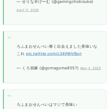
— せりな＠げーむ (@gamingchobisuke)
April 11, 2025
ろふまおせんべい漸く出会えました美味いな
これ
pic.twitter.com/c34jNhVBon
— くろ胡麻 (@gomagoma8557)
May 3, 2025
ろふまおせんべいはマジで美味い