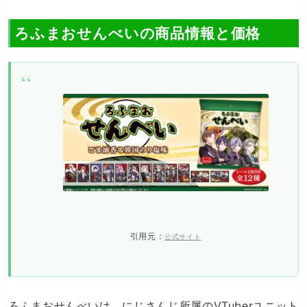
ろふまおせんべいの商品情報と価格
引用元：
公式サイト
ろふまおせんべいは、にじさんじ所属のVTuberユニット