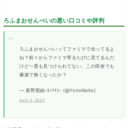
ろふまおせんべいの悪い口コミや評判
ろふまおせんべいってファミマで合ってるよ
ね？前々からファミマ寄るたびに見てるんだ
けど一度も見つけられてない。この田舎でも
爆速で無くなったか？
— 夜野那絲-ﾖﾉﾅｲﾄ- (@YonoNaito)
April 3, 2025