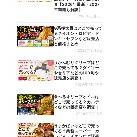
査【2026年最新・2027
年問題も解説】
2026年8月5日
G系極太麺はどこで売って
る？イオン・ロピア・ド
ンキ・セブンなど販売店
と価格まとめ
2026年8月5日
うかんむりクリップはど
こで売ってる？ダイソー
やセリアなどの100均や
販売店を調査！
2026年7月25日
食べるオリーブオイルは
どこで売ってる？カルデ
ィなどの販売店を調査！
2026年7月16日
うまかばいはどこで売っ
てる？業務スーパー・カ
ルディ・イオンなど販売