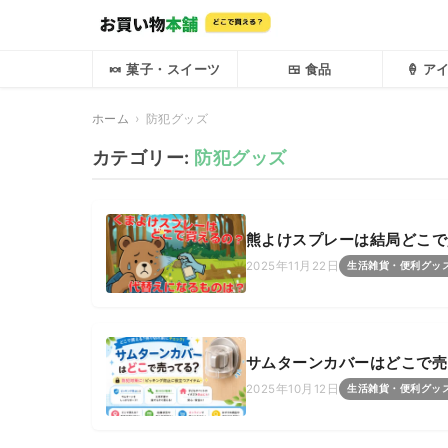
🍬 菓子・スイーツ
🍱 食品
🍦 
ホーム
防犯グッズ
カテゴリー:
防犯グッズ
熊よけスプレーは結局どこで
2025年11月22日
生活雑貨・便利グッ
サムターンカバーはどこで売
2025年10月12日
生活雑貨・便利グッ