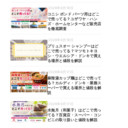
2026年6月18日
コニシ ボンド パーツ用はどこ
で売ってる？ユザワヤ・ハン
ズ・ホームセンターなど販売店
を徹底調査
2026年6月18日
プリュスオー シャンプーはど
こで売ってる？マツモトキヨ
シ・ウエルシア・ドンキで買え
る場所と値段を解説
2026年6月17日
麻辣湯カップ麺はどこで売って
る？カルディ・ドンキ・業務ス
ーパーで買える場所と値段を解
説
2026年6月17日
水無月（和菓子）はどこで売っ
てる？百貨店・スーパー・コン
ビニの取り扱いと値段を解説