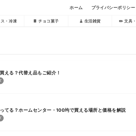
ホーム
プライバシーポリシー
アイス・冷凍
🍫 チョコ菓子
🧹 生活雑貨
✏️ 文具
買える？代替え品もご紹介！
ズ
ってる？ホームセンター・100均で買える場所と価格を解説
ズ