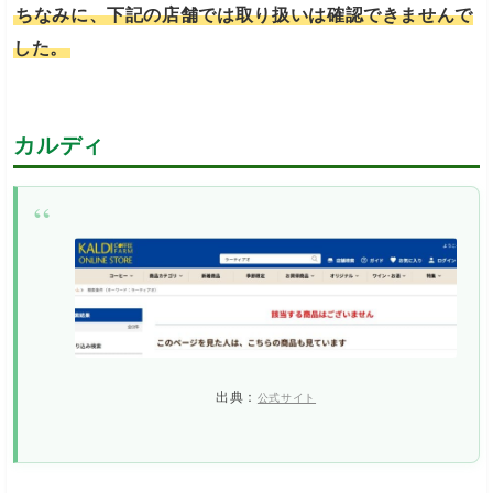
ちなみに、下記の店舗では取り扱いは確認できませんで
した。
カルディ
出典：
公式サイト