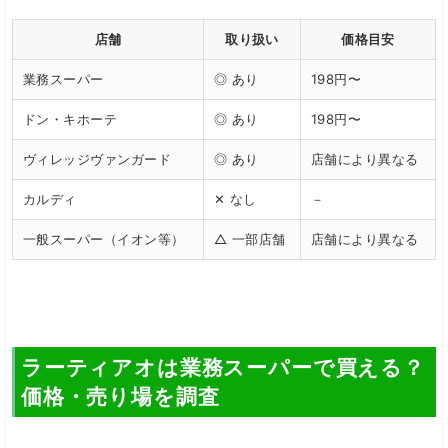
店舗
取り扱い
価格目安
業務スーパー
◎ あり
198円〜
ドン・キホーテ
◎ あり
198円〜
ヴィレッジヴァンガード
◎ あり
店舗により異なる
カルディ
✕ なし
－
一般スーパー（イオン等）
△ 一部店舗
店舗により異なる
ラーティアオは業務スーパーで買える？
価格・売り場を調査