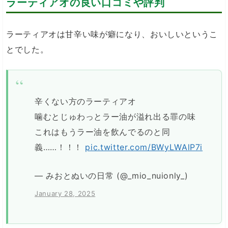
ラーティアオの良い口コミや評判
ラーティアオは甘辛い味が癖になり、おいしいというこ
とでした。
辛くない方のラーティアオ
噛むとじゅわっとラー油が溢れ出る罪の味
これはもうラー油を飲んでるのと同
義……！！！
pic.twitter.com/BWyLWAlP7i
— みおとぬいの日常 (@_mio_nuionly_)
January 28, 2025