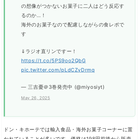
の想像がつかないお菓子に二人はどう反応す
るのか…！
海外のお菓子なので配慮しながらの食レポで
す
⇓ラジオ直リンですー！
https://t.co/5PS9oo2QbG
pic.twitter.com/pLdCZvDrmq
— 三吉憂＠3巻発売中 (@miyosiyt)
May 26, 2025
ドン・キホーテでは輸入食品・海外お菓子コーナーに置
かれていることが多いです。価格は198円前後から販売