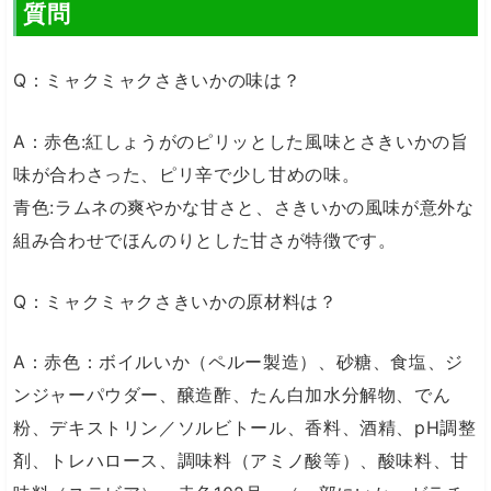
質問
Q：ミャクミャクさきいかの味は？
A：赤色:紅しょうがのピリッとした風味とさきいかの旨
味が合わさった、ピリ辛で少し甘めの味。
青色:ラムネの爽やかな甘さと、さきいかの風味が意外な
組み合わせでほんのりとした甘さが特徴です。
Q：ミャクミャクさきいかの原材料は？
A：赤色：ボイルいか（ペルー製造）、砂糖、食塩、ジ
ンジャーパウダー、醸造酢、たん白加水分解物、でん
粉、デキストリン／ソルビトール、香料、酒精、pH調整
剤、トレハロース、調味料（アミノ酸等）、酸味料、甘