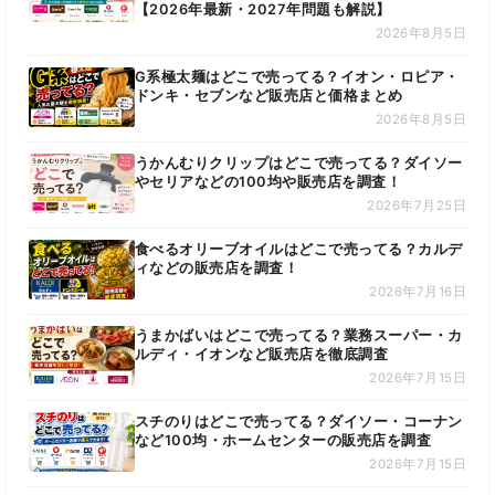
【2026年最新・2027年問題も解説】
2026年8月5日
G系極太麺はどこで売ってる？イオン・ロピア・
ドンキ・セブンなど販売店と価格まとめ
2026年8月5日
うかんむりクリップはどこで売ってる？ダイソー
やセリアなどの100均や販売店を調査！
2026年7月25日
食べるオリーブオイルはどこで売ってる？カルデ
ィなどの販売店を調査！
2026年7月16日
うまかばいはどこで売ってる？業務スーパー・カ
ルディ・イオンなど販売店を徹底調査
2026年7月15日
スチのりはどこで売ってる？ダイソー・コーナン
など100均・ホームセンターの販売店を調査
2026年7月15日