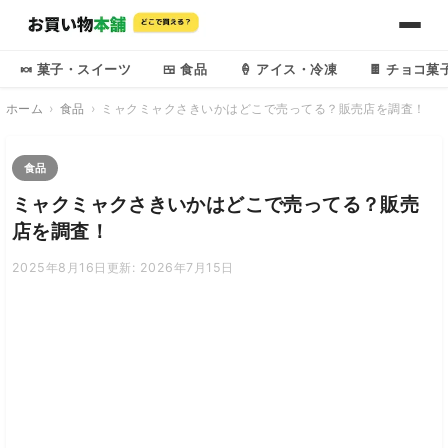
🍬 菓子・スイーツ
🍱 食品
🍦 アイス・冷凍
🍫 チョコ菓
ホーム
食品
ミャクミャクさきいかはどこで売ってる？販売店を調査！
食品
ミャクミャクさきいかはどこで売ってる？販売
店を調査！
2025年8月16日
更新: 2026年7月15日