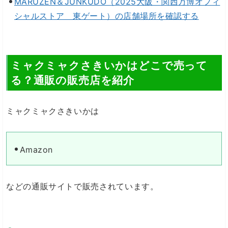
MARUZEN＆JUNKUDO（2025大阪・関西万博オフィ
シャルストア 東ゲート）の店舗場所を確認する
ミャクミャクさきいかはどこで売って
る？通販の販売店を紹介
ミャクミャクさきいかは
Amazon
などの通販サイトで販売されています。