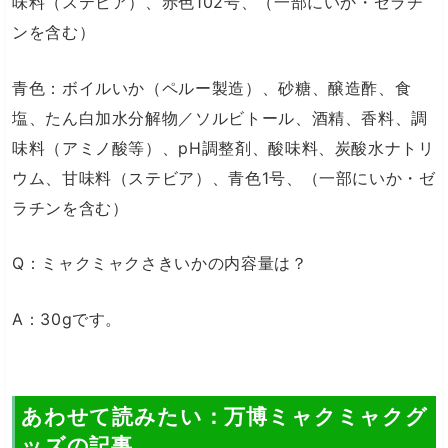
味料（ステビア）、赤色102号、（一部にいか・ゼラチ
ンを含む）
青色：ボイルいか（ペルー製造）、砂糖、醸造酢、食
塩、たん白加水分解物／ソルビトール、酒精、香料、調
味料（アミノ酸等）、pH調整剤、酸味料、炭酸水ナトリ
ウム、甘味料（ステビア）、青色1号、（一部にいか・ゼ
ラチンを含む）
Q：ミャクミャクさきいかの内容量は？
A：30gです。
あわせて読みたい：万博ミャクミャクグ
ッズの記事