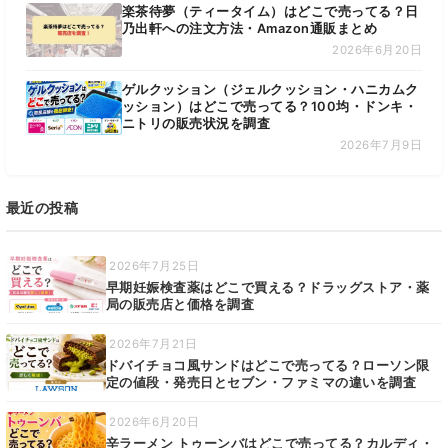
楽茶待夢（ティータイム）はどこで売ってる？日
乃出軒への注文方法・Amazon通販まとめ
2026年6月20日
ゲルクッション（ジェルクッション・ハニカムク
ッション）はどこで売ってる？100均・ドンキ・
ニトリの販売状況を調査
2026年7月9日
最近の投稿
2026年7月25日
早期妊娠検査薬はどこで買える？ドラッグストア・薬
局の販売店と価格を調査
2026年7月21日
ドバイチョコ風サンドはどこで売ってる？ローソン限
定の値段・発売日とセブン・ファミマの違いを調査
2026年6月20日
辛ラーメン トゥーンバはどこで売ってる？カルディ・