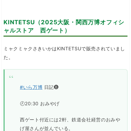
KINTETSU（2025大阪・関西万博オフィシ
ャルストア 西ゲート）
ミャクミャクさきいかはKINTETSUで販売されていまし
た。
#いら万博
日記❽
🕗20:30 おみやげ
西ゲート付近には2軒、鉄道会社経営のおみや
げ屋さんが並んでいる。