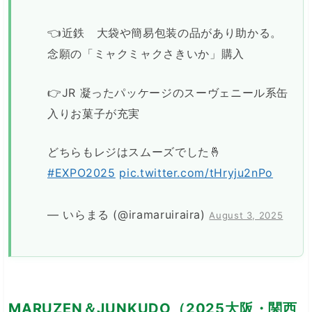
👈近鉄 大袋や簡易包装の品があり助かる。
念願の「ミャクミャクさきいか」購入
👉JR 凝ったパッケージのスーヴェニール系缶
入りお菓子が充実
どちらもレジはスムーズでした🤞
#EXPO2025
pic.twitter.com/tHryju2nPo
— いらまる (@iramaruiraira)
August 3, 2025
MARUZEN＆JUNKUDO（2025大阪・関西