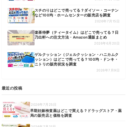
スチのりはどこで売ってる？ダイソー・コーナン
など100均・ホームセンターの販売店を調査
2026年7月15日
楽茶待夢（ティータイム）はどこで売ってる？日
乃出軒への注文方法・Amazon通販まとめ
2026年6月20日
ゲルクッション（ジェルクッション・ハニカムク
ッション）はどこで売ってる？100均・ドンキ・
ニトリの販売状況を調査
2026年7月9日
最近の投稿
2026年7月25日
早期妊娠検査薬はどこで買える？ドラッグストア・薬
局の販売店と価格を調査
2026年7月21日