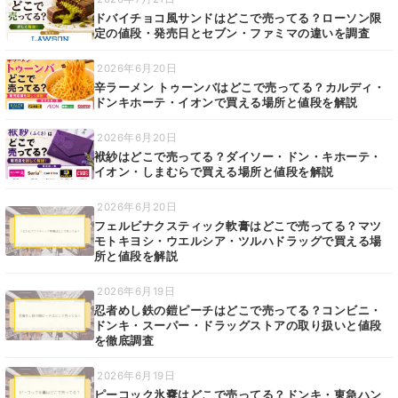
ドバイチョコ風サンドはどこで売ってる？ローソン限
定の値段・発売日とセブン・ファミマの違いを調査
2026年6月20日
辛ラーメン トゥーンバはどこで売ってる？カルディ・
ドンキホーテ・イオンで買える場所と値段を解説
2026年6月20日
袱紗はどこで売ってる？ダイソー・ドン・キホーテ・
イオン・しまむらで買える場所と値段を解説
2026年6月20日
フェルビナクスティック軟膏はどこで売ってる？マツ
モトキヨシ・ウエルシア・ツルハドラッグで買える場
所と値段を解説
2026年6月19日
忍者めし鉄の鎧ピーチはどこで売ってる？コンビニ・
ドンキ・スーパー・ドラッグストアの取り扱いと値段
を徹底調査
2026年6月19日
ピーコック氷嚢はどこで売ってる？ドンキ・東急ハン