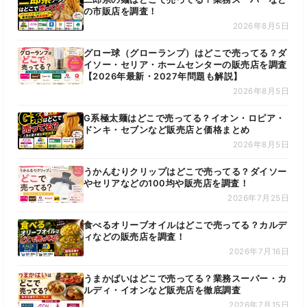
の市販店を調査！
2026年8月5日
グロー球（グローランプ）はどこで売ってる？ダ
イソー・セリア・ホームセンターの販売店を調査
【2026年最新・2027年問題も解説】
2026年8月5日
G系極太麺はどこで売ってる？イオン・ロピア・
ドンキ・セブンなど販売店と価格まとめ
2026年8月5日
うかんむりクリップはどこで売ってる？ダイソー
やセリアなどの100均や販売店を調査！
2026年7月25日
食べるオリーブオイルはどこで売ってる？カルデ
ィなどの販売店を調査！
2026年7月16日
うまかばいはどこで売ってる？業務スーパー・カ
ルディ・イオンなど販売店を徹底調査
2026年7月15日