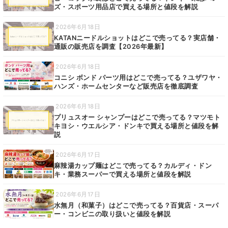
ズ・スポーツ用品店で買える場所と値段を解説
2026年6月18日
KATANニードルショットはどこで売ってる？実店舗・
通販の販売店を調査【2026年最新】
2026年6月18日
コニシ ボンド パーツ用はどこで売ってる？ユザワヤ・
ハンズ・ホームセンターなど販売店を徹底調査
2026年6月18日
プリュスオー シャンプーはどこで売ってる？マツモト
キヨシ・ウエルシア・ドンキで買える場所と値段を解
説
2026年6月17日
麻辣湯カップ麺はどこで売ってる？カルディ・ドン
キ・業務スーパーで買える場所と値段を解説
2026年6月17日
水無月（和菓子）はどこで売ってる？百貨店・スーパ
ー・コンビニの取り扱いと値段を解説