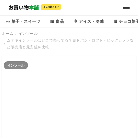
🍬 菓子・スイーツ
🍱 食品
🍦 アイス・冷凍
🍫 チョコ菓
ホーム
インソール
ムテキインソールはどこで売ってる？ヨドバシ・ロフト・ビックカメラな
ど販売店と最安値を比較
インソール