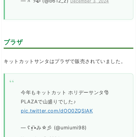
— ﾊﾞﾗ🥀 (@b612_z)
December 3, 2024
プラザ
キットカットサンタはプラザで販売されていました。
今年もキットカット ホリデーサンタ🎅
PLAZAで山盛りでした♪
pic.twitter.com/dOO0ZQSlAK
— ʕ•̫͡•み☆彡 (@umiumi98)