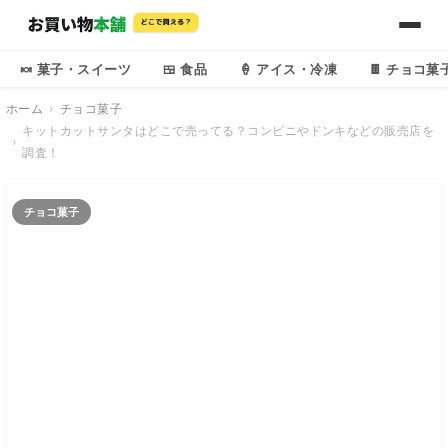
🍬 菓子・スイーツ
🍱 食品
🍦 アイス・冷凍
🍫 チョコ菓
ホーム
チョコ菓子
キットカットサンタはどこで売ってる？コンビニやドンキなどの販売店を
調査！
チョコ菓子