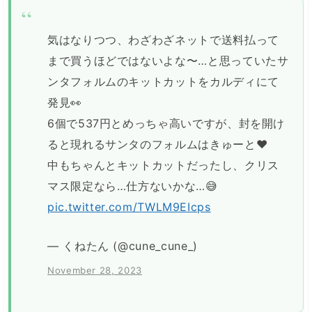
気はなりつつ、わざわざネットで送料払って
まで買うほどではないよな〜…と思っていたサ
ンタフォルムのキットカットをカルディにて
発見👀
6個で537円とめっちゃ高いですが、封を開け
ると現れるサンタのフォルムはきゅーと❤️
中もちゃんとキットカットだったし、クリス
マス限定なら…仕方ないかな…😅
pic.twitter.com/TWLM9EIcps
— くねたん (@cune_cune_)
November 28, 2023