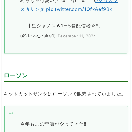
めっちゃ可愛い(*´ω｀*)(*´ω｀*)
#クリスマ
ス
#サンタ
pic.twitter.com/1QfxAef9Bk
— 叶星シャノン🌟1日5食配信者☆*。
(@Ilove_cake1)
December 11, 2024
ローソン
キットカットサンタはローソンで販売されていました。
今年もこの季節がやってきた‼️