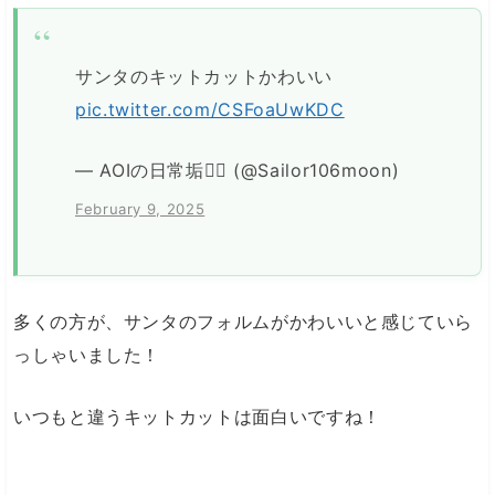
サンタのキットカットかわいい
pic.twitter.com/CSFoaUwKDC
— AOIの日常垢🏴‍☠️ (@Sailor106moon)
February 9, 2025
多くの方が、サンタのフォルムがかわいいと感じていら
っしゃいました！
いつもと違うキットカットは面白いですね！