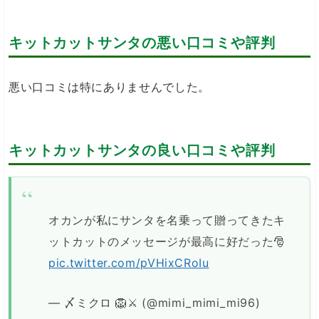
キットカットサンタの悪い口コミや評判
悪い口コミは特にありませんでした。
キットカットサンタの良い口コミや評判
オカンが私にサンタを名乗って贈ってきたキ
ットカットのメッセージが最高に好だった🎅
pic.twitter.com/pVHixCRoIu
— 〆ミクロ 🦁⚔️ (@mimi_mimi_mi96)