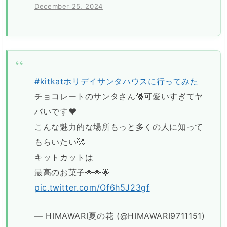
December 25, 2024
#kitkatホリデイサンタハウスに行ってみた
チョコレートのサンタさん🎅可愛いすぎてヤ
バいです❤
こんな魅力的な場所もっと多くの人に知って
もらいたい🥰
キットカットは
最高のお菓子🌟🌟🌟
pic.twitter.com/Of6h5J23gf
— HIMAWARI夏の花 (@HIMAWARI9711151)