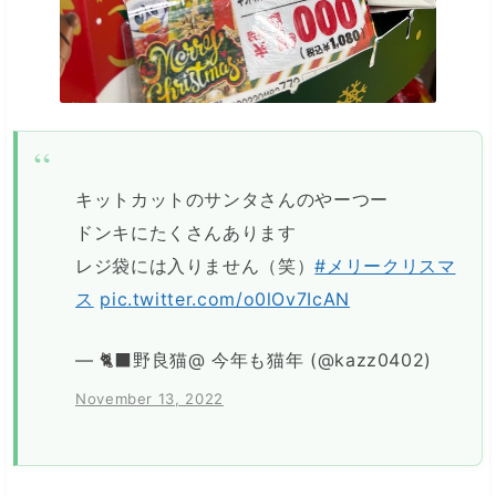
キットカットのサンタさんのやーつー
ドンキにたくさんあります
レジ袋には入りません（笑）
#メリークリスマ
ス
pic.twitter.com/o0lOv7IcAN
— 🐈‍⬛野良猫@ 今年も猫年 (@kazz0402)
November 13, 2022