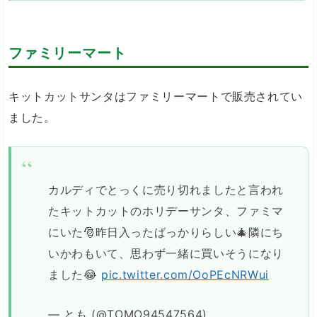
ファミリーマート
キットカットサンタはファミリーマートで販売されてい
ました。
カルディでとっくに売り切れましたと言われ
たキットカットのホリデーサンタ、ファミマ
にいた🎅昨日入ったばっかりらしい🎄隣にち
いかわもいて、思わず一緒に買いそうになり
ました😂
pic.twitter.com/OoPEcNRWui
— とも (@TOMO94547564)