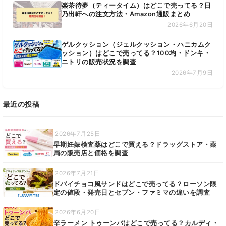
楽茶待夢（ティータイム）はどこで売ってる？日
乃出軒への注文方法・Amazon通販まとめ
2026年6月20日
ゲルクッション（ジェルクッション・ハニカムク
ッション）はどこで売ってる？100均・ドンキ・
ニトリの販売状況を調査
2026年7月9日
最近の投稿
2026年7月25日
早期妊娠検査薬はどこで買える？ドラッグストア・薬
局の販売店と価格を調査
2026年7月21日
ドバイチョコ風サンドはどこで売ってる？ローソン限
定の値段・発売日とセブン・ファミマの違いを調査
2026年6月20日
辛ラーメン トゥーンバはどこで売ってる？カルディ・