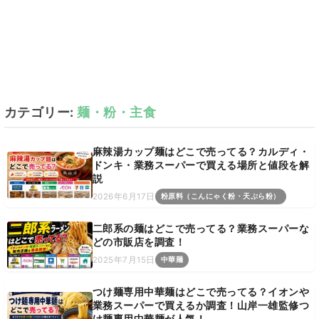
カテゴリー:
麺・粉・主食
麻辣湯カップ麺はどこで売ってる？カルディ・
ドンキ・業務スーパーで買える場所と値段を解
説
2026年6月17日
粉原料（こんにゃく粉・天ぷら粉）
二郎系の麺はどこで売ってる？業務スーパーな
どの市販店を調査！
2025年7月15日
中華麺
つけ麺専用中華麺はどこで売ってる？イオンや
業務スーパーで買えるか調査！山岸一雄監修つ