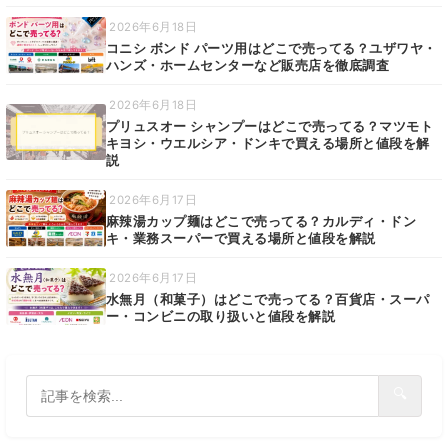
2026年6月18日
コニシ ボンド パーツ用はどこで売ってる？ユザワヤ・
ハンズ・ホームセンターなど販売店を徹底調査
2026年6月18日
プリュスオー シャンプーはどこで売ってる？マツモト
キヨシ・ウエルシア・ドンキで買える場所と値段を解
説
2026年6月17日
麻辣湯カップ麺はどこで売ってる？カルディ・ドン
キ・業務スーパーで買える場所と値段を解説
2026年6月17日
水無月（和菓子）はどこで売ってる？百貨店・スーパ
ー・コンビニの取り扱いと値段を解説
🔍