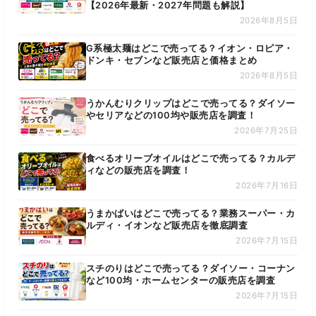
【2026年最新・2027年問題も解説】
2026年8月5日
G系極太麺はどこで売ってる？イオン・ロピア・
ドンキ・セブンなど販売店と価格まとめ
2026年8月5日
うかんむりクリップはどこで売ってる？ダイソー
やセリアなどの100均や販売店を調査！
2026年7月25日
食べるオリーブオイルはどこで売ってる？カルデ
ィなどの販売店を調査！
2026年7月16日
うまかばいはどこで売ってる？業務スーパー・カ
ルディ・イオンなど販売店を徹底調査
2026年7月15日
スチのりはどこで売ってる？ダイソー・コーナン
など100均・ホームセンターの販売店を調査
2026年7月15日