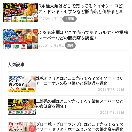
G系極太麺はどこで売ってる？イオン・ロピ
ア・ドンキ・セブンなど販売店と価格まとめ
2025年3月2日
中華麺
ふるる冷麺はどこで売ってる？カルディや業務
スーパーなどの販売店を調査！
2025年2月26日
生麺
人気記事
速乾アクリアはどこに売ってる？ダイソー・セリ
ア・コーナンの取り扱いと類似品を調査
2026年7月25日
二郎系の麺はどこで売ってる？業務スーパーなど
の市販店を調査！
2026年8月5日
グロー球（グローランプ）はどこで売ってる？ダ
イソー・セリア・ホームセンターの販売店を調査