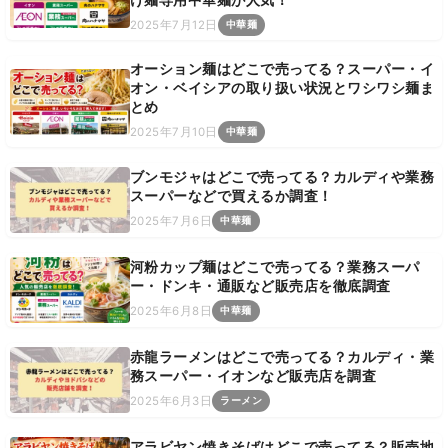
け麺専用中華麺が人気！
2025年7月12日
中華麺
オーション麺はどこで売ってる？スーパー・イ
オン・ベイシアの取り扱い状況とワシワシ麺ま
とめ
2025年7月10日
中華麺
ブンモジャはどこで売ってる？カルディや業務
スーパーなどで買えるか調査！
2025年7月6日
中華麺
河粉カップ麺はどこで売ってる？業務スーパ
ー・ドンキ・通販など販売店を徹底調査
2025年6月8日
中華麺
赤龍ラーメンはどこで売ってる？カルディ・業
務スーパー・イオンなど販売店を調査
2025年6月3日
ラーメン
アラビヤン焼きそばはどこで売ってる？販売地