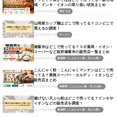
域・ドンキ・イオンの取り扱い状況まとめ
2025年5月28日
焼きそば
山岡家カップ麺はどこで売ってる？コンビニで
買えるか調査！
2025年5月15日
ラーメン
備蓄米はどこで売ってる？スギ薬局・イオン・
スーパーなど政府備蓄米の販売店一覧まとめ
2025年5月3日
粉原料（こんにゃく粉・天ぷら粉）
こんにゃく粉・こんにゃくマンナンはどこで売
ってる？業務スーパー・カルディ・イオンなど
販売店まとめ
2025年4月26日
粉原料（こんにゃく粉・天ぷら粉）
揚げない天ぷら粉はどこで売ってる？ドンキや
イオンなどの販売店を調査！
2025年4月6日
粉原料（こんにゃく粉・天ぷら粉）