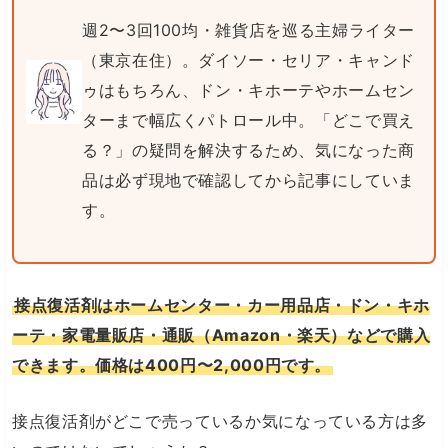
週2〜3回100均・雑貨店を巡る主婦ライター
（東京在住）。ダイソー・セリア・キャンド
ゥはもちろん、ドン・キホーテやホームセン
ターまで幅広くパトロール中。「どこで買え
る？」の疑問を解決するため、気になった商
品は必ず現地で確認してから記事にしていま
す。
接点復活剤はホームセンター・カー用品店・ドン・キホ
ーテ・家電量販店・通販（Amazon・楽天）などで購入
できます。価格は400円〜2,000円です。
接点復活剤がどこで売っているか気になっている方は多