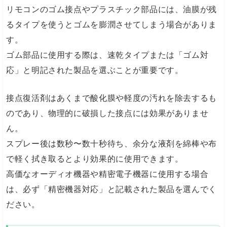
リモコンのゴム接点やプラスチック部品には、油膜が残
るタイプを使うとゴムを膨潤させてしまう場合がありま
す。
ゴム部品に使用する際は、速乾タイプまたは「ゴム対
応」と明記された製品を選ぶことが重要です。
接点復活剤はあくまで酸化膜や軽度の汚れを除去するも
のであり、物理的に破損した接点には効果がありませ
ん。
スプレー後は数秒〜数十秒待ち、余分な液剤を綿棒や布
で軽く拭き取るとより効果的に使用できます。
高価なオーディオ機器や精密電子機器に使用する場合
は、必ず「精密機器対応」と記載された製品を選んでく
ださい。