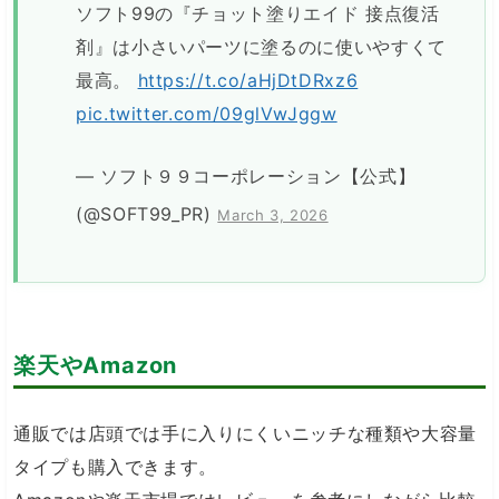
ソフト99の『チョット塗りエイド 接点復活
剤』は小さいパーツに塗るのに使いやすくて
最高。
https://t.co/aHjDtDRxz6
pic.twitter.com/09glVwJggw
— ソフト９９コーポレーション【公式】
(@SOFT99_PR)
March 3, 2026
楽天やAmazon
通販では店頭では手に入りにくいニッチな種類や大容量
タイプも購入できます。