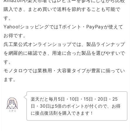
Amazonや楽天市場ではレビューを参考にしながら比較
購入でき、まとめ買いで送料を節約することも可能で
す。
Yahoo!ショッピングではTポイント・PayPayが使えて
お得です。
呉工業公式オンラインショップでは、製品ラインナップ
を網羅的に確認でき、用途に合った製品を選びやすいで
す。
モノタロウでは業務用・大容量タイプが豊富に揃ってい
ます。
楽天だと毎月5日・10日・15日・20日・25
日・30日は5倍のポイントが付くので、お得
ミナミ
に接点復活剤を購入できます！