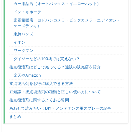
カー用品店（オートバックス・イエローハット）
ドン・キホーテ
家電量販店（ヨドバシカメラ・ビックカメラ・エディオン・
ケーズデンキ）
東急ハンズ
イオン
ワークマン
ダイソーなどの100均では買えない？
接点復活剤はどこで売ってる？通販の販売店を紹介
楽天やAmazon
接点復活剤をお得に購入できる方法
豆知識：接点復活剤の種類と正しい使い方について
接点復活剤に関するよくある質問
あわせて読みたい：DIY・メンテナンス用スプレーの記事
まとめ