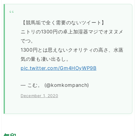
【競馬垢で全く需要のないツイート】
ニトリの1300円の卓上加湿器マジでオヌヌメ
でつ。
1300円とは思えないクオリティの高さ、水蒸
気の量も凄い出るし。
pic.twitter.com/Gm4HOyWP9B
— こむ。 (@komkompanch)
December 1, 2020