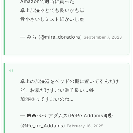
Amazonで適当に買った
卓上加湿器とても良いかも◎
音小さいしミスト細かいし🙌
— みら (@mira_doradora)
September 7, 2023
卓上の加湿器をベッドの棚に置いてるんだけ
ど、お肌だけすごい調子良い…😂
加湿器ってすごいのね…
— 🎃🦇ぺぺ アダムス(PePe Addams)🧪🌏
(@Pe_pe_Addams)
February 16, 2025