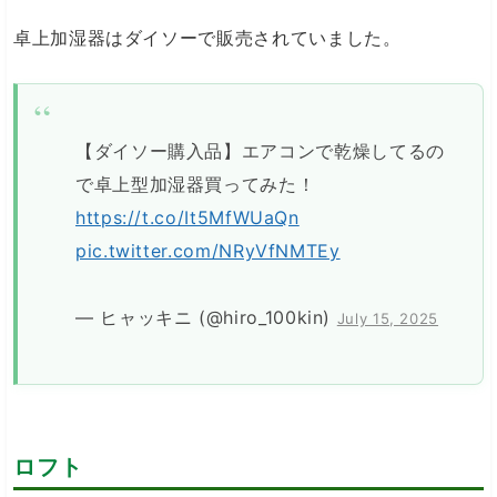
卓上加湿器はダイソーで販売されていました。
【ダイソー購入品】エアコンで乾燥してるの
で卓上型加湿器買ってみた！
https://t.co/It5MfWUaQn
pic.twitter.com/NRyVfNMTEy
— ヒャッキニ (@hiro_100kin)
July 15, 2025
ロフト