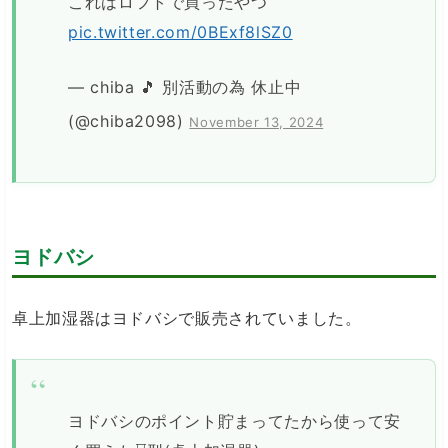
これはロフトで買ったやつ
pic.twitter.com/0BExf8lSZ0
— chiba 🎵 別活動の為 休止中
(@chiba2098)
November 13, 2024
ヨドバシ
卓上加湿器はヨドバシで販売されていました。
ヨドバシのポイント貯まってたから使って安