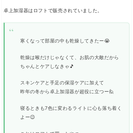
卓上加湿器はロフトで販売されていました。
寒くなって部屋の中も乾燥してきたー😭
乾燥は喉だけじゃなくて、お肌の大敵だから
ちゃんとケアしなきゃ🎵
スキンケアと手足の保湿ケアに加えて
昨年の冬から卓上加湿器が超役に立つー🙋
寝るときも7色に変わるライトに心も落ち着く
よー😉