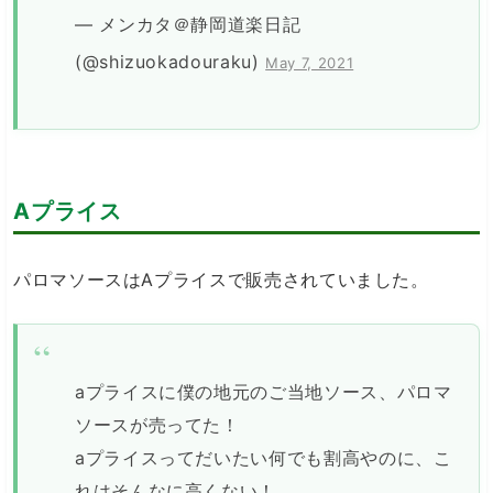
— メンカタ＠静岡道楽日記
(@shizuokadouraku)
May 7, 2021
Aプライス
パロマソースはAプライスで販売されていました。
aプライスに僕の地元のご当地ソース、パロマ
ソースが売ってた！
aプライスってだいたい何でも割高やのに、こ
れはそんなに高くない！