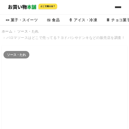
🍬 菓子・スイーツ
🍱 食品
🍦 アイス・冷凍
🍫 チョコ菓
ホーム
ソース・たれ
パロマソースはどこで売ってる？ヨドバシやドンキなどの販売店を調査！
ソース・たれ