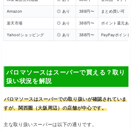
Amazon
◎ あり
388円〜
まとめ買い可
楽天市場
◎ あり
388円〜
ポイント還元あ
Yahoo!ショッピング
◎ あり
388円〜
PayPayポイン
パロマソースはスーパーで買える？取り
扱い状況を解説
パロマソースはスーパーでの取り扱いが確認されていま
すが、関西圏（大阪周辺）の店舗が中心です。
主な取り扱いスーパーは以下の通りです。