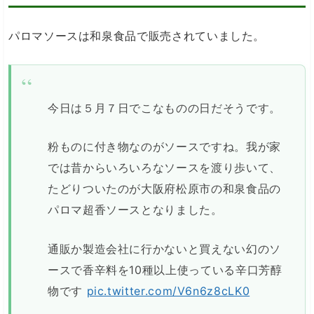
パロマソースは和泉食品で販売されていました。
今日は５月７日でこなものの日だそうです。
粉ものに付き物なのがソースですね。我が家
では昔からいろいろなソースを渡り歩いて、
たどりついたのが大阪府松原市の和泉食品の
パロマ超香ソースとなりました。
通販か製造会社に行かないと買えない幻のソ
ースで香辛料を10種以上使っている辛口芳醇
物です
pic.twitter.com/V6n6z8cLK0