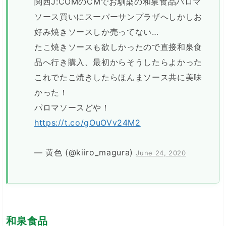
関西J:COMのCMでお馴染の和泉食品パロマ
ソース買いにスーパーサンプラザへしかしお
好み焼きソースしか売ってない…
たこ焼きソースも欲しかったので直接和泉食
品へ行き購入、最初からそうしたらよかった
これでたこ焼きしたらほんまソース共に美味
かった！
パロマソースどや！
https://t.co/gOuOVv24M2
— 黄色 (@kiiro_magura)
June 24, 2020
和泉食品