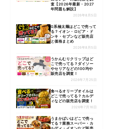
査【2026年最新・2027
年問題も解説】
2026年8月5日
G系極太麺はどこで売って
る？イオン・ロピア・ド
ンキ・セブンなど販売店
と価格まとめ
2026年8月5日
うかんむりクリップはど
こで売ってる？ダイソー
やセリアなどの100均や
販売店を調査！
2026年7月25日
食べるオリーブオイルは
どこで売ってる？カルデ
ィなどの販売店を調査！
2026年7月16日
うまかばいはどこで売っ
てる？業務スーパー・カ
ルディ・イオンなど販売