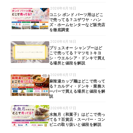
2026年6月18日
コニシ ボンド パーツ用はどこ
で売ってる？ユザワヤ・ハン
ズ・ホームセンターなど販売店
を徹底調査
2026年6月18日
プリュスオー シャンプーはど
こで売ってる？マツモトキヨ
シ・ウエルシア・ドンキで買え
る場所と値段を解説
2026年6月17日
麻辣湯カップ麺はどこで売って
る？カルディ・ドンキ・業務ス
ーパーで買える場所と値段を解
説
2026年6月17日
水無月（和菓子）はどこで売っ
てる？百貨店・スーパー・コン
ビニの取り扱いと値段を解説