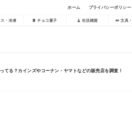
ホーム
プライバシーポリシー
アイス・冷凍
🍫 チョコ菓子
🧹 生活雑貨
✏️ 文具
ってる？カインズやコーナン・ヤマトなどの販売店を調査！