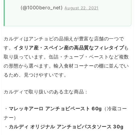
(@1000bero_net)
August 22, 2021
カルディはアンチョビの品揃えが豊富な店舗の一つで
す。
イタリア産・スペイン産の高品質なフィレタイプ
も
取り扱っています。缶詰・チューブ・ペーストなど複数
の形態から選べます。輸入食材コーナーの棚に並んでい
るため、見つけやすいです。
カルディで取り扱いのある主な商品：
・
マレッキアーロ アンチョビペースト 60g
（冷蔵コー
ナー）
・
カルディ オリジナル アンチョビパスタソース 30g