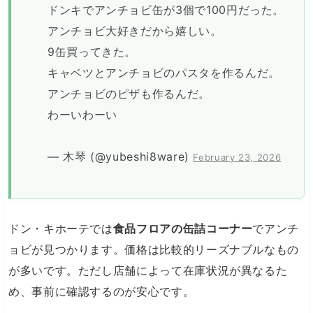
ドンキでアンチョビ缶が3個で100円だった。
アンチョビ大好きだから嬉しい。
9缶買ってきた。
キャベツとアンチョビのパスタを作るんだ。
アンチョビのピザも作るんだ。
わーいわーい
— 木琴 (@yubeshi8ware)
February 23, 2026
ドン・キホーテでは
食品フロアの缶詰コーナー
でアンチ
ョビが見つかります。価格は比較的リーズナブルなもの
が多いです。ただし店舗によって在庫状況が異なるた
め、事前に確認するのが安心です。