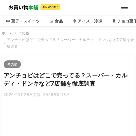
🍬 菓子・スイーツ
🍱 食品
🍦 アイス・冷凍
🍫 チョコ菓
ホーム
その他
アンチョビはどこで売ってる？スーパー・カルディ・ドンキなど7店舗を徹
底調査
その他
アンチョビはどこで売ってる？スーパー・カル
ディ・ドンキなど7店舗を徹底調査
2026年5月28日
更新: 2026年8月8日