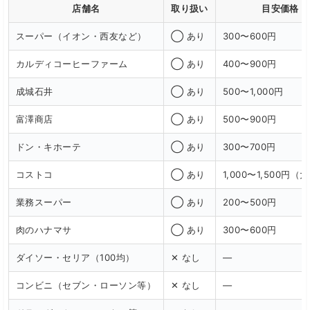
店舗名
取り扱い
目安価格
スーパー（イオン・西友など）
◯ あり
300〜600円
カルディコーヒーファーム
◯ あり
400〜900円
成城石井
◯ あり
500〜1,000円
富澤商店
◯ あり
500〜900円
ドン・キホーテ
◯ あり
300〜700円
コストコ
◯ あり
1,000〜1,500円
業務スーパー
◯ あり
200〜500円
肉のハナマサ
◯ あり
300〜600円
ダイソー・セリア（100均）
✕ なし
—
コンビニ（セブン・ローソン等）
✕ なし
—