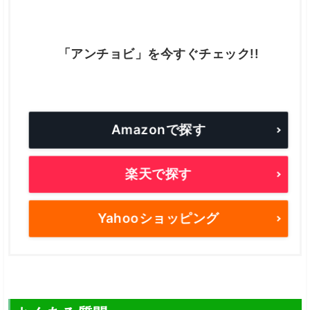
「アンチョビ」を今すぐチェック!!
Amazonで探す
楽天で探す
Yahooショッピング