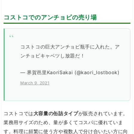
コストコでのアンチョビの売り場
コストコの巨大アンチョビ瓶手に入れた。ア
ンチョビキャベツし放題だ！
— 界賀邑里KaoriSakai (@kaori_lostbook)
March 9, 2021
コストコでは
大容量の缶詰タイプ
が販売されています。
業務用サイズのため、量が多くてコスパに優れていま
す。料理に頻繁に使う方や複数人で分け合いたい方に向