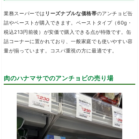
業務スーパーでは
リーズナブルな価格帯
のアンチョビ缶
詰やペーストが購入できます。ペーストタイプ（60g・
税込213円前後）が安価で購入できる点が特徴です。缶
詰コーナーに置かれており、一般家庭でも使いやすい容
量が揃っています。コスパ重視の方に最適です。
肉のハナマサでのアンチョビの売り場