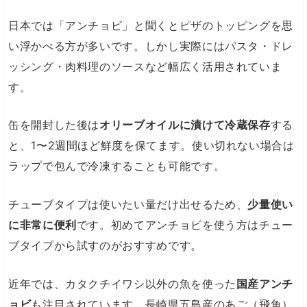
日本では「アンチョビ」と聞くとピザのトッピングを思
い浮かべる方が多いです。しかし実際にはパスタ・ドレ
ッシング・肉料理のソースなど幅広く活用されていま
す。
缶を開封した後は
オリーブオイルに漬けて冷蔵保存
する
と、1〜2週間ほど鮮度を保てます。使い切れない場合は
ラップで包んで冷凍することも可能です。
チューブタイプは使いたい量だけ出せるため、
少量使い
に非常に便利
です。初めてアンチョビを使う方はチュー
ブタイプから試すのがおすすめです。
近年では、カタクチイワシ以外の魚を使った
国産アンチ
ョビ
も注目されています。長崎県五島産のあご（飛魚）