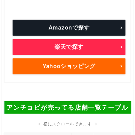
Amazonで探す
楽天で探す
Yahooショッピング
アンチョビが売ってる店舗一覧テーブル
← 横にスクロールできます →