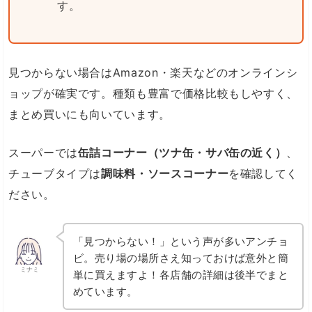
す。
見つからない場合はAmazon・楽天などのオンラインシ
ョップが確実です。種類も豊富で価格比較もしやすく、
まとめ買いにも向いています。
スーパーでは
缶詰コーナー（ツナ缶・サバ缶の近く）
、
チューブタイプは
調味料・ソースコーナー
を確認してく
ださい。
「見つからない！」という声が多いアンチョ
ビ。売り場の場所さえ知っておけば意外と簡
ミナミ
単に買えますよ！各店舗の詳細は後半でまと
めています。