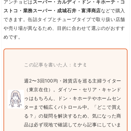
アンチョビは
スーパー・カルディ・ドン・キホーテ・コ
ストコ・業務スーパー・成城石井・富澤商店
などで購入
できます。缶詰タイプとチューブタイプで取り扱い店舗
や売り場が異なるため、目的に合わせて選ぶのがおすす
めです。
この記事を書いた人：
ミナミ
週2〜3回100均・雑貨店を巡る主婦ライター
（東京在住）。ダイソー・セリア・キャンド
ゥはもちろん、ドン・キホーテやホームセン
ターまで幅広くパトロール中。「どこで買え
る？」の疑問を解決するため、気になった商
品は必ず現地で確認してから記事にしていま