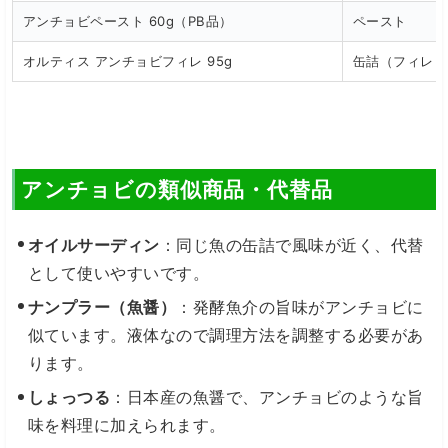
アンチョビペースト 60g（PB品）
ペースト
オルティス アンチョビフィレ 95g
缶詰（フィレ）
アンチョビの類似商品・代替品
オイルサーディン
：同じ魚の缶詰で風味が近く、代替
として使いやすいです。
ナンプラー（魚醤）
：発酵魚介の旨味がアンチョビに
似ています。液体なので調理方法を調整する必要があ
ります。
しょっつる
：日本産の魚醤で、アンチョビのような旨
味を料理に加えられます。