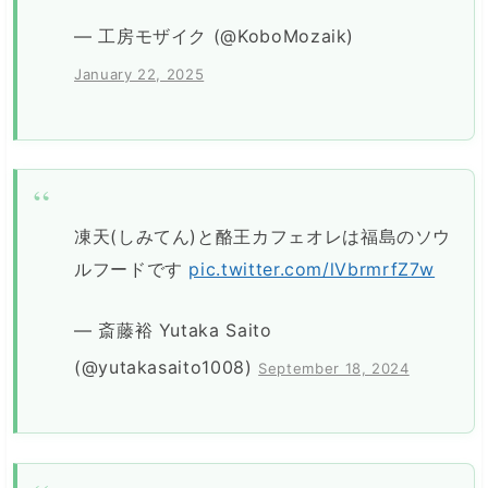
— 工房モザイク (@KoboMozaik)
January 22, 2025
凍天(しみてん)と酪王カフェオレは福島のソウ
ルフードです
pic.twitter.com/lVbrmrfZ7w
— 斎藤裕 Yutaka Saito
(@yutakasaito1008)
September 18, 2024