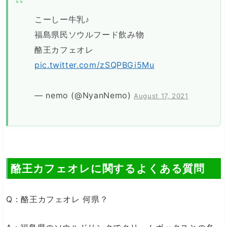
こーしー牛乳♪
福島県民ソウルフード飲み物
酪王カフェオレ
pic.twitter.com/zSQPBGi5Mu
— nemo (@NyanNemo)
August 17, 2021
酪王カフェオレに関するよくある質問
Q：酪王カフェオレ 何県？