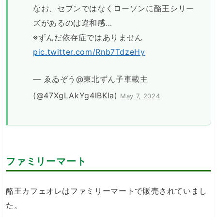
なお、セブンではなくローソンに酪王シリー
ズがあるのは違和感…
※ずんだ依存症ではありません
pic.twitter.com/Rnb7TdzeHy
— ゑゐぞう@東北ずん子車載主
(@47XgLAkYg4lBKla)
May 7, 2024
ファミリーマート
酪王カフェオレはファミリーマートで販売されていまし
た。