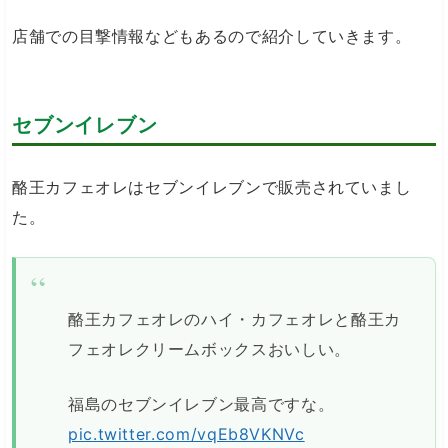
店舗での目撃情報などもあるので紹介していきます。
セブンイレブン
酪王カフェオレはセブンイレブンで販売されていまし
た。
酪王カフェオレのハイ・カフェオレと酪王カ
フェオレクリームボックスおいしい。
福島のセブンイレブン最高ですな。
pic.twitter.com/vqEb8VKNVc