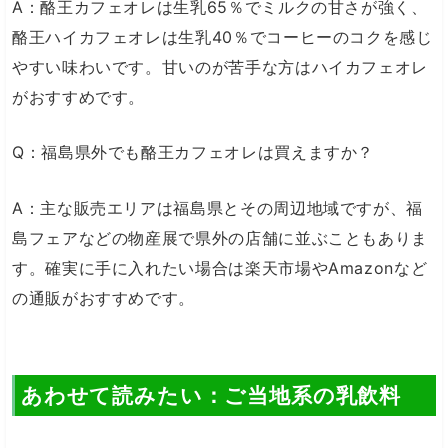
A：酪王カフェオレは生乳65％でミルクの甘さが強く、
酪王ハイカフェオレは生乳40％でコーヒーのコクを感じ
やすい味わいです。甘いのが苦手な方はハイカフェオレ
がおすすめです。
Q：福島県外でも酪王カフェオレは買えますか？
A：主な販売エリアは福島県とその周辺地域ですが、福
島フェアなどの物産展で県外の店舗に並ぶこともありま
す。確実に手に入れたい場合は楽天市場やAmazonなど
の通販がおすすめです。
あわせて読みたい：ご当地系の乳飲料