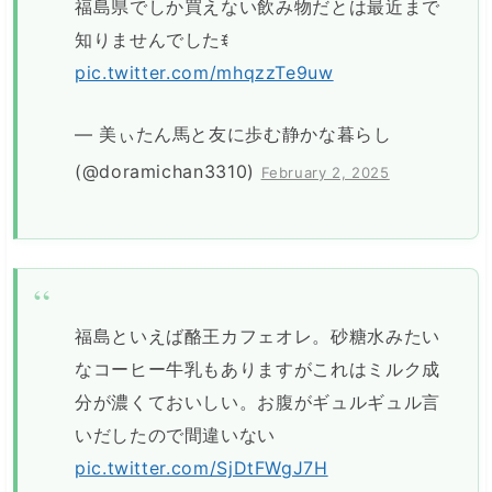
福島県でしか買えない飲み物だとは最近まで
知りませんでしたꉂ
pic.twitter.com/mhqzzTe9uw
— 美ぃたん馬と友に歩む静かな暮らし
(@doramichan3310)
February 2, 2025
福島といえば酪王カフェオレ。砂糖水みたい
なコーヒー牛乳もありますがこれはミルク成
分が濃くておいしい。お腹がギュルギュル言
いだしたので間違いない
pic.twitter.com/SjDtFWgJ7H