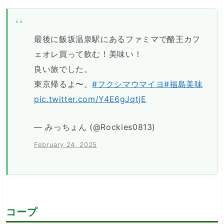
最後に飯坂温泉駅にあるファミマで酪王カフ
ェオレ買って飲む！美味い！
良い旅でした。
東京帰るよ〜。
#フクシマウマイヨ
#福島美味
pic.twitter.com/Y4E6gJqtjE
— みっちょん (@Rockies0813)
February 24, 2025
コープ