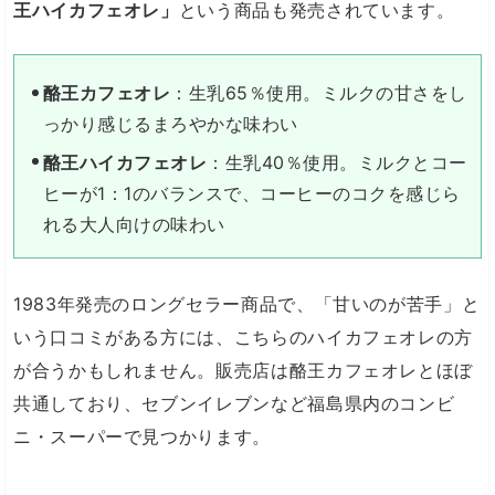
王ハイカフェオレ」
という商品も発売されています。
酪王カフェオレ
：生乳65％使用。ミルクの甘さをし
っかり感じるまろやかな味わい
酪王ハイカフェオレ
：生乳40％使用。ミルクとコー
ヒーが1：1のバランスで、コーヒーのコクを感じら
れる大人向けの味わい
1983年発売のロングセラー商品で、「甘いのが苦手」と
いう口コミがある方には、こちらのハイカフェオレの方
が合うかもしれません。販売店は酪王カフェオレとほぼ
共通しており、セブンイレブンなど福島県内のコンビ
ニ・スーパーで見つかります。