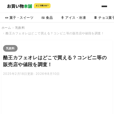
🍬 菓子・スイーツ
🍱 食品
🍦 アイス・冷凍
🍫 チョコ菓
ホーム
乳飲料
酪王カフェオレはどこで買える？コンビニ等の販売店や値段を調査！
乳飲料
酪王カフェオレはどこで買える？コンビニ等の
販売店や値段を調査！
2025年2月18日
更新: 2026年8月10日