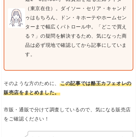
（東京在住）。ダイソー・セリア・キャンド
ゥはもちろん、ドン・キホーテやホームセン
ターまで幅広くパトロール中。「どこで買え
る？」の疑問を解決するため、気になった商
品は必ず現地で確認してから記事にしていま
す。
そのような方のために、
この記事では酪王カフェオレの
販売店をまとめました。
市販・通販で分けて調査しているので、気になる販売店
をご確認ください！