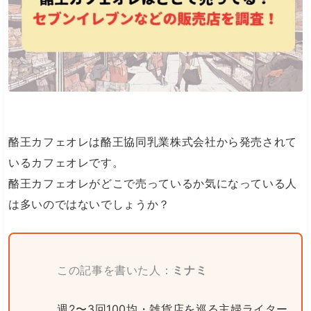
酪王カフェオレは酪王協同乳業株式会社から発売されて
いるカフェオレです。
酪王カフェオレがどこで売っているか気になっている人
は多いのではないでしょうか？
この記事を書いた人：
ミナミ
週2〜3回100均・雑貨店を巡る主婦ライター