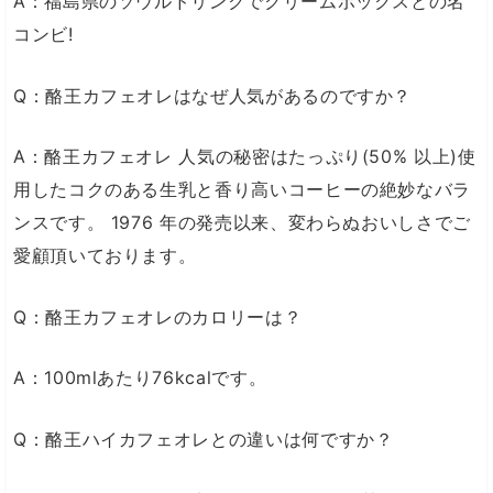
A：福島県のソウルドリンクでクリームボックスとの名
コンビ!
Q：酪王カフェオレはなぜ人気があるのですか？
A：酪王カフェオレ 人気の秘密はたっぷり(50% 以上)使
用したコクのある生乳と香り高いコーヒーの絶妙なバラ
ンスです。 1976 年の発売以来、変わらぬおいしさでご
愛顧頂いております。
Q：酪王カフェオレのカロリーは？
A：100mlあたり76kcalです。
Q：酪王ハイカフェオレとの違いは何ですか？