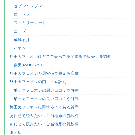
セブンイレブン
ローソン
ファミリーマート
コープ
成城石井
イオン
酪王カフェオレはどこで売ってる？通販の販売店を紹介
楽天やAmazon
酪王カフェオレを最安値で買える店舗
酪王カフェオレの口コミや評判
酪王カフェオレの悪い口コミや評判
酪王カフェオレの良い口コミや評判
酪王カフェオレに関するよくある質問
あわせて読みたい：ご当地系の乳飲料
あわせて読みたい：ご当地系の乳飲料
まとめ