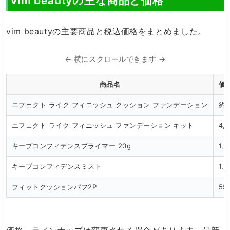
vim beautyの主な商品と価格
vim beautyの主要商品と税込価格をまとめました。
← 横にスクロールできます →
商品名
価
エフェクト ライク フィニッシュ クッション ファンデーション
約3
エフェクト ライク フィニッシュ ファンデーション キット
4,
キープコンフィデンスプライマー 20g
1,
キープコンフィデンスミスト
1,
フィットクッションパフ2P
55