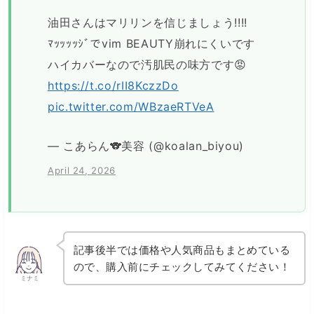
油田さんはマリリンを信じましょう!!!!
ﾏｯｯｯｯｼﾞでvim BEAUTY崩れにくいです
ハイカバーなので汚肌民の味方です😡
https://t.co/rII8KczzDo
pic.twitter.com/WBzaeRTVeA
— こあらん🐨美容 (@koalan_biyou)
April 24, 2026
記事後半では価格や人気商品もまとめている
ので、購入前にチェックしてみてください！
ミナミ