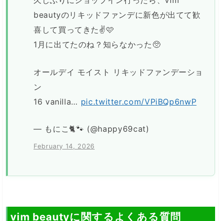
久しぶりにショップイン行ったら、vim
beautyのリキッドファンデに新色が出てて歓
喜して買ってきた✌️🩷
1月に出てたのね？知らなかった🥺
オールデイ モイスト リキッドファンデーショ
ン
16 vanilla…
pic.twitter.com/VPiBQp6nwP
— もにこ🐈🐾 (@happy69cat)
February 14, 2026
vim beautyに関するよくある質問