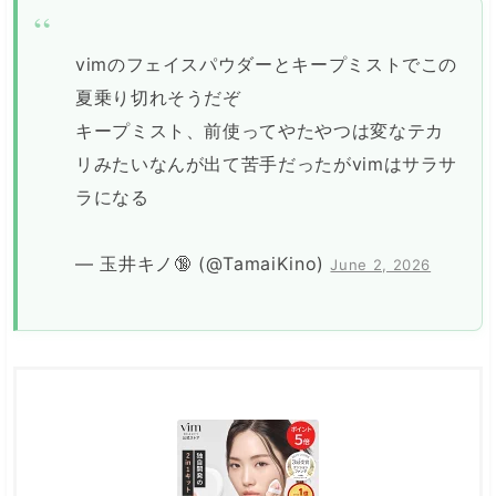
vimのフェイスパウダーとキープミストでこの
夏乗り切れそうだぞ
キープミスト、前使ってやたやつは変なテカ
リみたいなんが出て苦手だったがvimはサラサ
ラになる
— 玉井キノ🔞 (@TamaiKino)
June 2, 2026