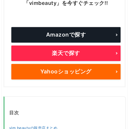
「vimbeauty」を今すぐチェック!!
Amazonで探す
楽天で探す
Yahooショッピング
目次
vim beautyの販売店まとめ