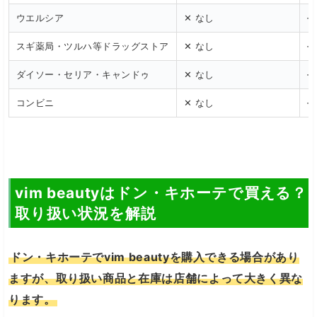
ウエルシア
✕ なし
—
スギ薬局・ツルハ等ドラッグストア
✕ なし
—
ダイソー・セリア・キャンドゥ
✕ なし
—
コンビニ
✕ なし
—
vim beautyはドン・キホーテで買える？
取り扱い状況を解説
ドン・キホーテでvim beautyを購入できる場合があり
ますが、取り扱い商品と在庫は店舗によって大きく異な
ります。