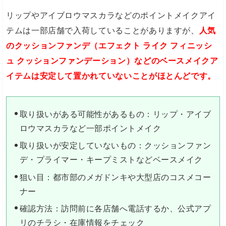
リップやアイブロウマスカラなどのポイントメイクアイ
テムは一部店舗で入荷していることがありますが、
人気
のクッションファンデ（エフェクト ライク フィニッシ
ュ クッションファンデーション）などのベースメイクア
イテムは安定して置かれていないことがほとんどです。
取り扱いがある可能性があるもの：リップ・アイブ
ロウマスカラなど一部ポイントメイク
取り扱いが安定していないもの：クッションファン
デ・プライマー・キープミストなどベースメイク
狙い目：都市部のメガドンキや大型店のコスメコー
ナー
確認方法：訪問前に各店舗へ電話するか、公式アプ
リのチラシ・在庫情報をチェック