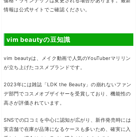
価格・ラインナップは変更される場合があります。最新
情報は公式サイトでご確認ください。
vim beautyの豆知識
vim beautyは、メイク動画で人気のYouTuberマリリン
が立ち上げたコスメブランドです。
2023年には雑誌「LDK the Beauty」の崩れないファン
デ部門でコスメオブザイヤーを受賞しており、機能性の
高さが評価されています。
SNSでの口コミを中心に認知が広がり、新作発売時には
実店舗で在庫が品薄になるケースも多いため、確実に入