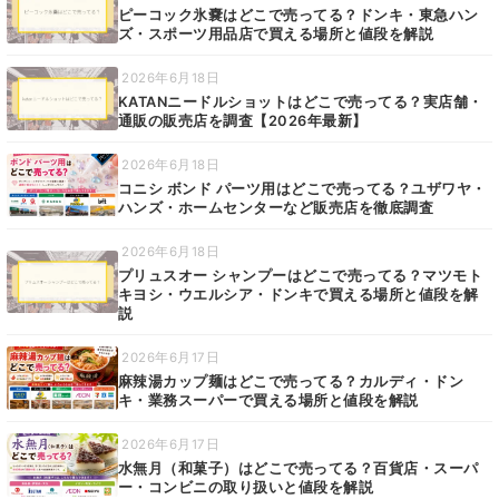
ピーコック氷嚢はどこで売ってる？ドンキ・東急ハン
ズ・スポーツ用品店で買える場所と値段を解説
2026年6月18日
KATANニードルショットはどこで売ってる？実店舗・
通販の販売店を調査【2026年最新】
2026年6月18日
コニシ ボンド パーツ用はどこで売ってる？ユザワヤ・
ハンズ・ホームセンターなど販売店を徹底調査
2026年6月18日
プリュスオー シャンプーはどこで売ってる？マツモト
キヨシ・ウエルシア・ドンキで買える場所と値段を解
説
2026年6月17日
麻辣湯カップ麺はどこで売ってる？カルディ・ドン
キ・業務スーパーで買える場所と値段を解説
2026年6月17日
水無月（和菓子）はどこで売ってる？百貨店・スーパ
ー・コンビニの取り扱いと値段を解説