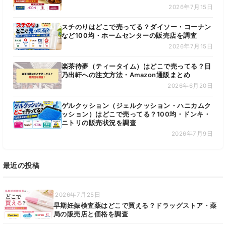
2026年7月15日
スチのりはどこで売ってる？ダイソー・コーナン
など100均・ホームセンターの販売店を調査
2026年7月15日
楽茶待夢（ティータイム）はどこで売ってる？日
乃出軒への注文方法・Amazon通販まとめ
2026年6月20日
ゲルクッション（ジェルクッション・ハニカムク
ッション）はどこで売ってる？100均・ドンキ・
ニトリの販売状況を調査
2026年7月9日
最近の投稿
2026年7月25日
早期妊娠検査薬はどこで買える？ドラッグストア・薬
局の販売店と価格を調査