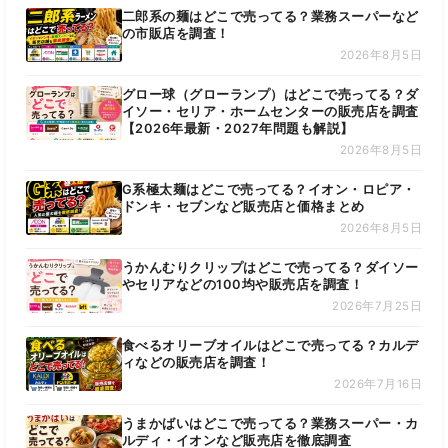
二郎系の麺はどこで売ってる？業務スーパーなど
の市販店を調査！
2026年8月5日
グロー球（グローランプ）はどこで売ってる？ダ
イソー・セリア・ホームセンターの販売店を調査
【2026年最新・2027年問題も解説】
2026年8月5日
G系極太麺はどこで売ってる？イオン・ロピア・
ドンキ・セブンなど販売店と価格まとめ
2026年8月5日
うかんむりクリップはどこで売ってる？ダイソー
やセリアなどの100均や販売店を調査！
2026年7月25日
食べるオリーブオイルはどこで売ってる？カルデ
ィなどの販売店を調査！
2026年7月16日
うまかばいはどこで売ってる？業務スーパー・カ
ルディ・イオンなど販売店を徹底調査