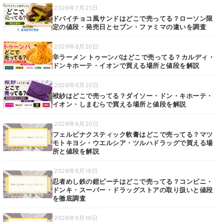
2026年7月21日
ドバイチョコ風サンドはどこで売ってる？ローソン限
定の値段・発売日とセブン・ファミマの違いを調査
2026年6月20日
辛ラーメン トゥーンバはどこで売ってる？カルディ・
ドンキホーテ・イオンで買える場所と値段を解説
2026年6月20日
袱紗はどこで売ってる？ダイソー・ドン・キホーテ・
イオン・しまむらで買える場所と値段を解説
2026年6月20日
フェルビナクスティック軟膏はどこで売ってる？マツ
モトキヨシ・ウエルシア・ツルハドラッグで買える場
所と値段を解説
2026年6月19日
忍者めし鉄の鎧ピーチはどこで売ってる？コンビニ・
ドンキ・スーパー・ドラッグストアの取り扱いと値段
を徹底調査
2026年6月19日