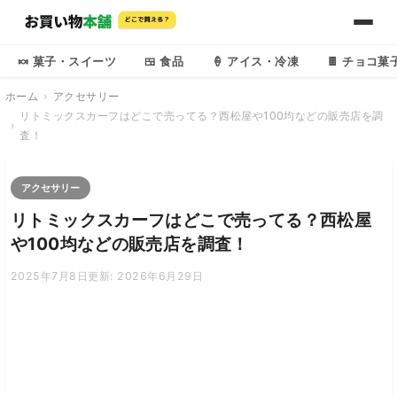
🍬 菓子・スイーツ
🍱 食品
🍦 アイス・冷凍
🍫 チョコ菓
ホーム
アクセサリー
リトミックスカーフはどこで売ってる？西松屋や100均などの販売店を調
査！
アクセサリー
リトミックスカーフはどこで売ってる？西松屋
や100均などの販売店を調査！
2025年7月8日
更新: 2026年6月29日