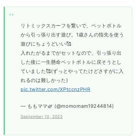
リトミックスカーフを繋いで、ペットボトル
から引っ張り出す遊び。1歳さんの指先を使う
遊びにちょうどいい🥰
入れたがるまでがセットなので、引っ張り出
した後に一生懸命ペットボトルに戻そうとし
ていました🥰(ずっとやってたけどさすがに入
れるのは難しかった)
pic.twitter.com/XPtccnzPHR
— ももママ🌿 (@momomam19244814)
September 10, 2022