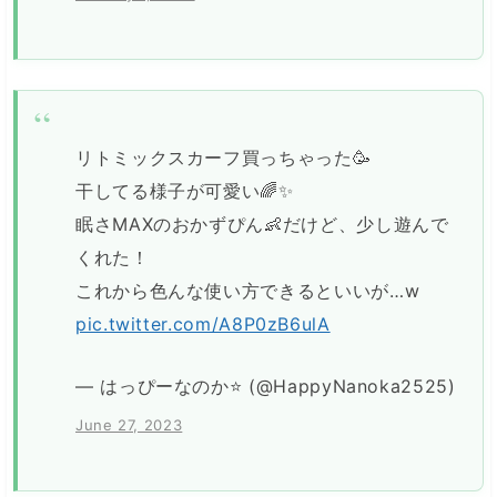
リトミックスカーフ買っちゃった🥳
干してる様子が可愛い🌈✨
眠さMAXのおかずぴん👶だけど、少し遊んで
くれた！
これから色んな使い方できるといいが…w
pic.twitter.com/A8P0zB6ulA
— はっぴーなのか⭐ (@HappyNanoka2525)
June 27, 2023