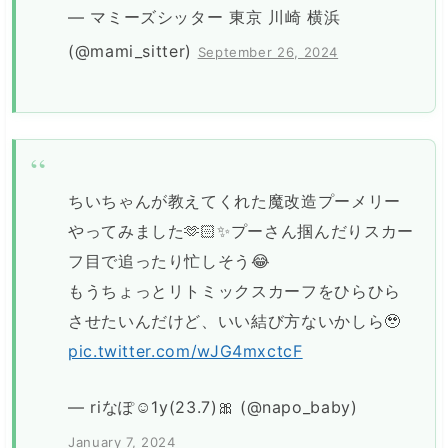
— マミーズシッター 東京 川崎 横浜
(@mami_sitter)
September 26, 2024
ちいちゃんが教えてくれた魔改造プーメリー
やってみました🫶🏻✨プーさん掴んだりスカー
フ目で追ったり忙しそう😂
もうちょっとリトミックスカーフをひらひら
させたいんだけど、いい結び方ないかしら🥹
pic.twitter.com/wJG4mxctcF
— riなぽ☺︎1y(23.7)🎀 (@napo_baby)
January 7, 2024