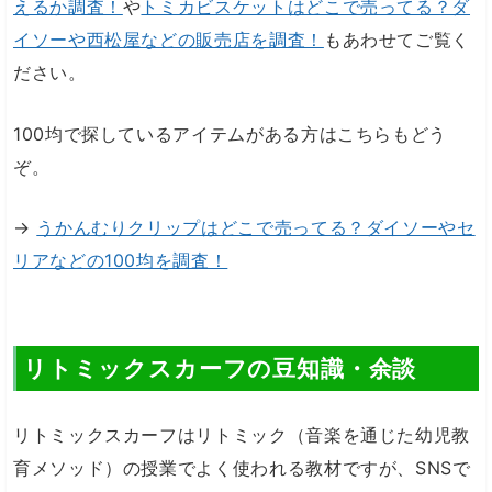
えるか調査！
や
トミカビスケットはどこで売ってる？ダ
イソーや西松屋などの販売店を調査！
もあわせてご覧く
ださい。
100均で探しているアイテムがある方はこちらもどう
ぞ。
→
うかんむりクリップはどこで売ってる？ダイソーやセ
リアなどの100均を調査！
リトミックスカーフの豆知識・余談
リトミックスカーフはリトミック（音楽を通じた幼児教
育メソッド）の授業でよく使われる教材ですが、SNSで