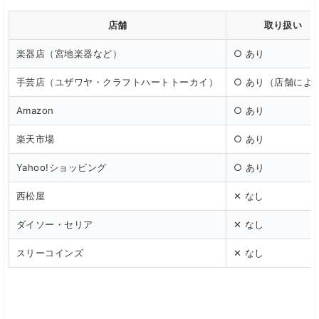
店舗
取り扱い
楽器店（宮地楽器など）
○ あり
手芸店（ユザワヤ・クラフトハートトーカイ）
○ あり（店舗によ
Amazon
○ あり
楽天市場
○ あり
Yahoo!ショッピング
○ あり
西松屋
✕ なし
ダイソー・セリア
✕ なし
スリーコインズ
✕ なし