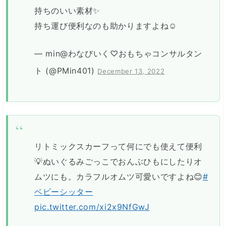
持ちのいい素材✨
持ち運び便利なのも助かりますよね☺️
— min@わなびいく♡おもちゃコンサルタン
ト (@PMin401)
December 13, 2022
リトミックスカーフって何にでも使えて便利
💡ぬいぐるみごっこでおんぶひもにしたりオ
ムツにも。カラフルオムツ可愛いですよね😊
#
ベビーシッター
pic.twitter.com/xi2x9NfGwJ