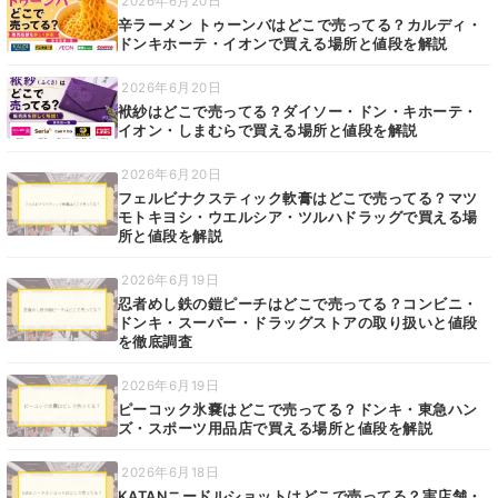
2026年6月20日
辛ラーメン トゥーンバはどこで売ってる？カルディ・
ドンキホーテ・イオンで買える場所と値段を解説
2026年6月20日
袱紗はどこで売ってる？ダイソー・ドン・キホーテ・
イオン・しまむらで買える場所と値段を解説
2026年6月20日
フェルビナクスティック軟膏はどこで売ってる？マツ
モトキヨシ・ウエルシア・ツルハドラッグで買える場
所と値段を解説
2026年6月19日
忍者めし鉄の鎧ピーチはどこで売ってる？コンビニ・
ドンキ・スーパー・ドラッグストアの取り扱いと値段
を徹底調査
2026年6月19日
ピーコック氷嚢はどこで売ってる？ドンキ・東急ハン
ズ・スポーツ用品店で買える場所と値段を解説
2026年6月18日
KATANニードルショットはどこで売ってる？実店舗・