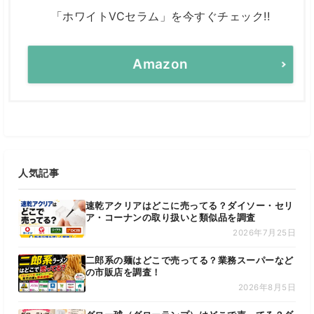
「ホワイトVCセラム」を今すぐチェック!!
Amazon
人気記事
速乾アクリアはどこに売ってる？ダイソー・セリ
ア・コーナンの取り扱いと類似品を調査
2026年7月25日
二郎系の麺はどこで売ってる？業務スーパーなど
の市販店を調査！
2026年8月5日