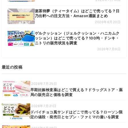
楽茶待夢（ティータイム）はどこで売ってる？日
乃出軒への注文方法・Amazon通販まとめ
2026年6月20日
ゲルクッション（ジェルクッション・ハニカムク
ッション）はどこで売ってる？100均・ドンキ・
ニトリの販売状況を調査
2026年7月9日
最近の投稿
2026年7月25日
早期妊娠検査薬はどこで買える？ドラッグストア・薬
局の販売店と価格を調査
2026年7月21日
ドバイチョコ風サンドはどこで売ってる？ローソン限
定の値段・発売日とセブン・ファミマの違いを調査