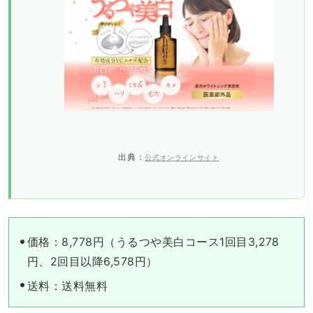
出典：
公式オンラインサイト
価格：8,778円（うるつや美白コース1回目3,278
円、2回目以降6,578円）
送料：送料無料