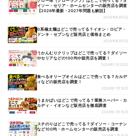
グロー球（グローランプ）はどこで売ってる？ダ
イソー・セリア・ホームセンターの販売店を調査
【2026年最新・2027年問題も解説】
2026年8月5日
G系極太麺はどこで売ってる？イオン・ロピア・
ドンキ・セブンなど販売店と価格まとめ
2026年8月5日
うかんむりクリップはどこで売ってる？ダイソー
やセリアなどの100均や販売店を調査！
2026年7月25日
食べるオリーブオイルはどこで売ってる？カルデ
ィなどの販売店を調査！
2026年7月16日
うまかばいはどこで売ってる？業務スーパー・カ
ルディ・イオンなど販売店を徹底調査
2026年7月15日
スチのりはどこで売ってる？ダイソー・コーナン
など100均・ホームセンターの販売店を調査
2026年7月15日