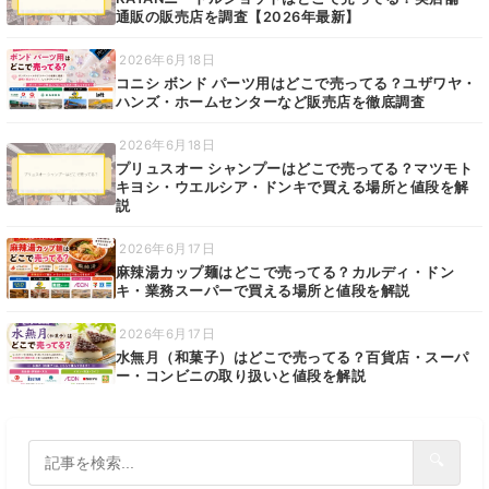
通販の販売店を調査【2026年最新】
2026年6月18日
コニシ ボンド パーツ用はどこで売ってる？ユザワヤ・
ハンズ・ホームセンターなど販売店を徹底調査
2026年6月18日
プリュスオー シャンプーはどこで売ってる？マツモト
キヨシ・ウエルシア・ドンキで買える場所と値段を解
説
2026年6月17日
麻辣湯カップ麺はどこで売ってる？カルディ・ドン
キ・業務スーパーで買える場所と値段を解説
2026年6月17日
水無月（和菓子）はどこで売ってる？百貨店・スーパ
ー・コンビニの取り扱いと値段を解説
🔍