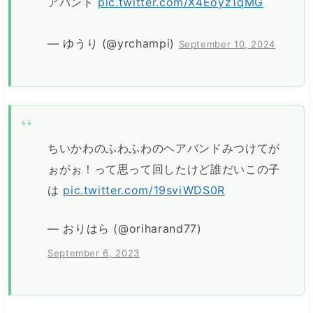
アバンド
pic.twitter.com/X4Eoyz1qMG
— ゆうり (@yrchampi)
September 10, 2024
ちいかわのふわふわのヘアバンドみつけてが
ぉがぉ！って思って回したけど誰だいこの子
は
pic.twitter.com/19sviWDS0R
— おりはら (@oriharand77)
September 6, 2023