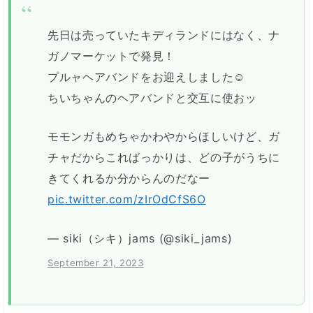
先日は売っていたキディランドにはなく、ナ
ガノマーケットで発見！
プルャヘアバンドをお迎えしました☺️
ちいちゃんのヘアバンドと交互に使おッ
モモンガもめちゃかわやからほしいけど、ガ
チャだからこればっかりは、どの子がうちに
きてくれるか分からんのだなー
pic.twitter.com/zIrOdCfS6O
— siki（シキ）jams (@siki_jams)
September 21, 2023