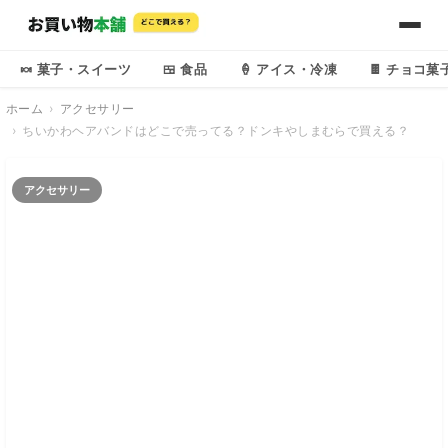
🍬 菓子・スイーツ
🍱 食品
🍦 アイス・冷凍
🍫 チョコ菓
ホーム
アクセサリー
ちいかわヘアバンドはどこで売ってる？ドンキやしまむらで買える？
アクセサリー