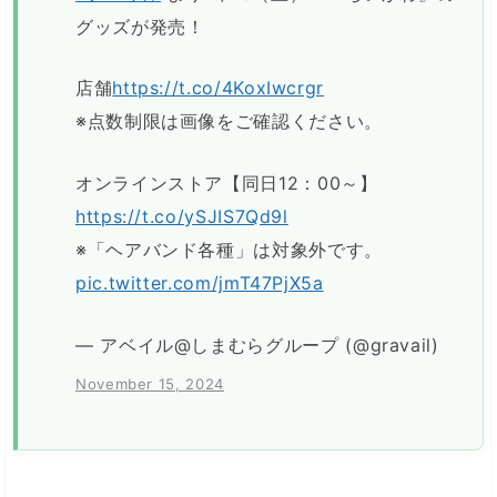
グッズが発売！
店舗
https://t.co/4KoxIwcrgr
※点数制限は画像をご確認ください。
オンラインストア【同日12：00～】
https://t.co/ySJIS7Qd9l
※「ヘアバンド各種」は対象外です。
pic.twitter.com/jmT47PjX5a
— アベイル@しまむらグループ (@gravail)
November 15, 2024