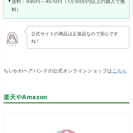
送料：990円～4070円（1万1000円以上の購入で無
料）
公式サイトの商品は正規品なので安心です
ね！
ミナミ
ちいかわヘアバンドの公式オンラインショップは
こちら
楽天やAmazon