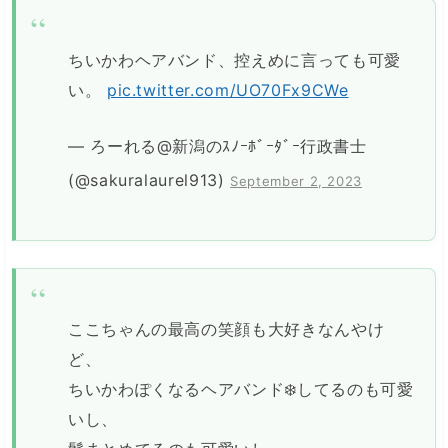
ちいかわヘアバンド、控えめに言っても可愛
い。
pic.twitter.com/UO70Fx9CWe
— ろーれる@新潟のｽﾉｰﾎﾞｰﾀﾞｰ行政書士
(@sakuralaurel913)
September 2, 2023
ここちゃんの最高の笑顔も大好きなんやけ
ど、
ちいかわぽくなるヘアバンド‍❄️してるのも可愛
いし、