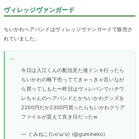
ヴィレッジヴァンガード
ちいかわヘアバンドはヴィレッジヴァンガードで販売さ
れていました。
今日は入江くんの配信見た後ドンキ行ったら
ちいかわの靴下売っててきゃっきゃ言いなが
ら買ってしもた〜昨日はヴィレバンでハチワ
レちゃんのヘアバンドとかちいかわグッズを
2200円だか2300円買ったらちいかわクリア
ファイルが貰えて良き日だったw
— ぐみねこ(∪o’ω’o) (@gumineko)