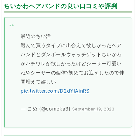
ちいかわヘアバンドの良い口コミや評判
最近のちい活
選んで買うタイプに出会えて欲しかったヘア
バンドとダンボールウォッチゲットちいかわ
かハチワレが欲しかったけどシーサー可愛い
ね♡シーサーの個体?初めてお迎えしたので仲
間増えて嬉しい
pic.twitter.com/D2dYlAinRS
— こめ (@comeka3)
September 19, 2023