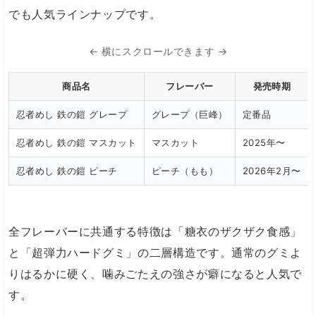
でも人気ラインナップです。
← 横にスクロールできます →
商品名
フレーバー
発売時期
忍者めし 鉄の鎧 グレープ
グレープ（巨峰）
定番品
忍者めし 鉄の鎧 マスカット
マスカット
2025年〜
忍者めし 鉄の鎧 ピーチ
ピーチ（もも）
2026年2月〜
全フレーバーに共通する特徴は「糖衣のザクザク食感」
と「超弾力ハードグミ」の二層構造です。通常のグミよ
りはるかに硬く、噛みごたえの強さが癖になると人気で
す。