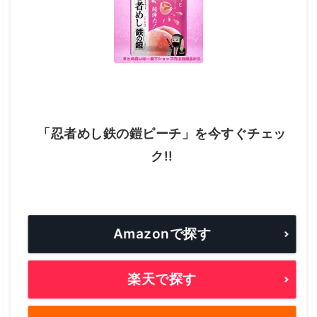
「忍者めし鉄の鎧ピーチ」を今すぐチェッ
ク!!
Amazonで探す
楽天で探す