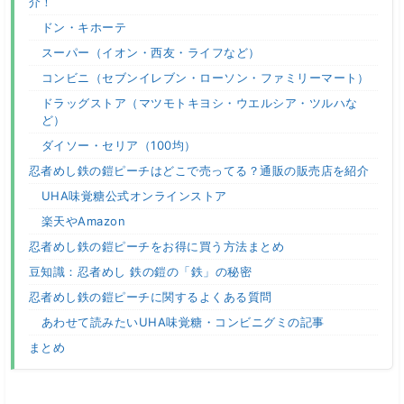
介！
ドン・キホーテ
スーパー（イオン・西友・ライフなど）
コンビニ（セブンイレブン・ローソン・ファミリーマート）
ドラッグストア（マツモトキヨシ・ウエルシア・ツルハな
ど）
ダイソー・セリア（100均）
忍者めし鉄の鎧ピーチはどこで売ってる？通販の販売店を紹介
UHA味覚糖公式オンラインストア
楽天やAmazon
忍者めし鉄の鎧ピーチをお得に買う方法まとめ
豆知識：忍者めし 鉄の鎧の「鉄」の秘密
忍者めし鉄の鎧ピーチに関するよくある質問
あわせて読みたいUHA味覚糖・コンビニグミの記事
まとめ