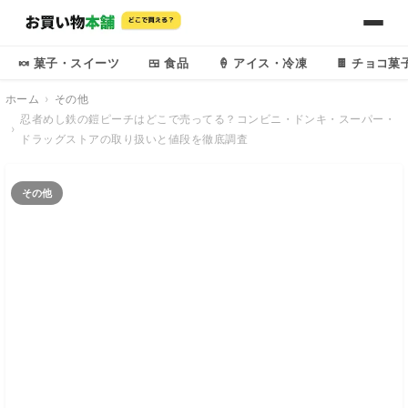
🍬 菓子・スイーツ
🍱 食品
🍦 アイス・冷凍
🍫 チョコ菓
ホーム
その他
忍者めし鉄の鎧ピーチはどこで売ってる？コンビニ・ドンキ・スーパー・
ドラッグストアの取り扱いと値段を徹底調査
その他