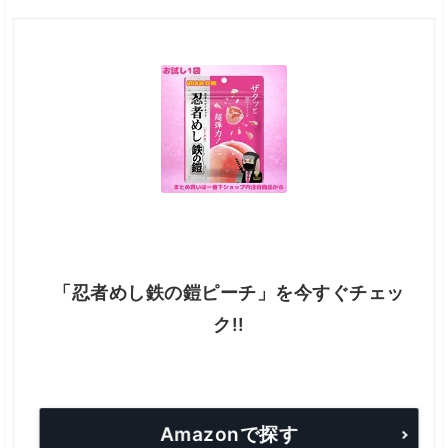
「忍者めし鉄の鎧ピーチ」を今すぐチェッ
ク!!
Amazonで探す