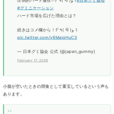
圧倒的ハード健在✨ｸﾞ٩( ᐛ )و ﾐ
#日本グミ協会
#グミニケーション
ハード市場を広げた理由とは？
続きはコメ欄から！ｸﾞ٩( ᐛ )و ﾐ
pic.twitter.com/y6MajqHuC3
— 日本グミ協会 公式 (@japan_gummy)
February 17, 2026
小腹が空いたときの間食として重宝しているという声も
あります。