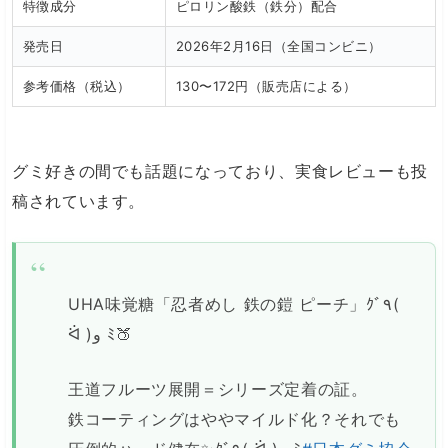
特徴成分
ピロリン酸鉄（鉄分）配合
発売日
2026年2月16日（全国コンビニ）
参考価格（税込）
130〜172円（販売店による）
グミ好きの間でも話題になっており、実食レビューも投
稿されています。
UHA味覚糖「忍者めし 鉄の鎧 ピーチ」ｸﾞ٩(
ᐛ )و ﾐ🍑
王道フルーツ展開＝シリーズ定着の証。
鉄コーティングはややマイルド化？それでも