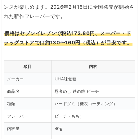
ンスが楽しめます。2026年2月16日に全国発売が開始さ
れた新作フレーバーです。
価格はセブンイレブンで税込172.80円、スーパー・ド
ラッグストアでは約130〜160円（税込）が目安です。
項目
内容
メーカー
UHA味覚糖
商品名
忍者めし 鉄の鎧 ピーチ
種類
ハードグミ（糖衣コーティング）
フレーバー
ピーチ（もも）
内容量
40g