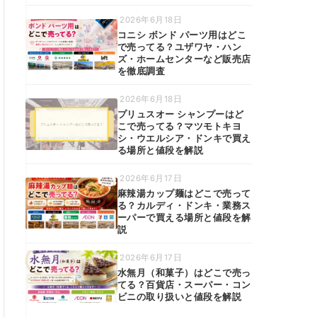
2026年6月18日
コニシ ボンド パーツ用はどこ
で売ってる？ユザワヤ・ハン
ズ・ホームセンターなど販売店
を徹底調査
2026年6月18日
プリュスオー シャンプーはど
こで売ってる？マツモトキヨ
シ・ウエルシア・ドンキで買え
る場所と値段を解説
2026年6月17日
麻辣湯カップ麺はどこで売って
る？カルディ・ドンキ・業務ス
ーパーで買える場所と値段を解
説
2026年6月17日
水無月（和菓子）はどこで売っ
てる？百貨店・スーパー・コン
ビニの取り扱いと値段を解説