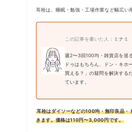
耳栓は、睡眠・勉強・工場作業など幅広い
この記事を書いた人：
ミナミ
週2〜3回100均・雑貨店を
ドゥはもちろん、ドン・キホ
買える？」の疑問を解決する
ています。
耳栓はダイソーなどの100均・無印良品
きます。価格は110円〜3,000円です。