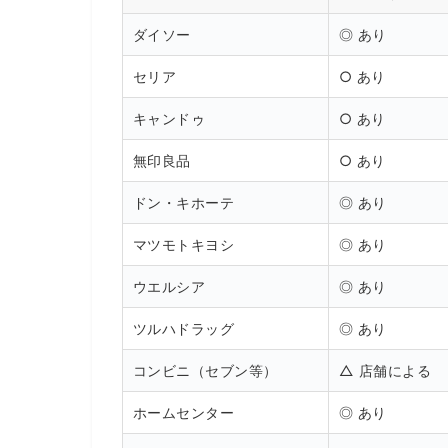
ダイソー
◎ あり
セリア
○ あり
キャンドゥ
○ あり
無印良品
○ あり
ドン・キホーテ
◎ あり
マツモトキヨシ
◎ あり
ウエルシア
◎ あり
ツルハドラッグ
◎ あり
コンビニ（セブン等）
△ 店舗による
ホームセンター
◎ あり