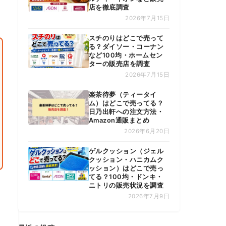
店を徹底調査
2026年7月15日
スチのりはどこで売って
る？ダイソー・コーナン
など100均・ホームセン
ターの販売店を調査
2026年7月15日
楽茶待夢（ティータイ
ム）はどこで売ってる？
日乃出軒への注文方法・
Amazon通販まとめ
2026年6月20日
ゲルクッション（ジェル
クッション・ハニカムク
ッション）はどこで売っ
てる？100均・ドンキ・
ニトリの販売状況を調査
2026年7月9日