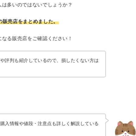
人は多いのではないでしょうか？
の販売店をまとめました。
になる販売店をご確認ください！
ミや評判も紹介しているので、損したくない方は
！
の購入情報や値段・注意点も詳しく解説している