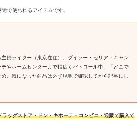
用途で使われるアイテムです。
巡る主婦ライター（東京在住）。ダイソー・セリア・キャン
ーテやホームセンターまで幅広くパトロール中。「どこで
ため、気になった商品は必ず現地で確認してから記事にし
・ドラッグストア・ドン・キホーテ・コンビニ・通販で購入で