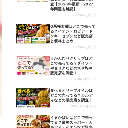
査【2026年最新・2027
年問題も解説】
2026年8月5日
G系極太麺はどこで売って
る？イオン・ロピア・ド
ンキ・セブンなど販売店
と価格まとめ
2026年8月5日
うかんむりクリップはど
こで売ってる？ダイソー
やセリアなどの100均や
販売店を調査！
2026年7月25日
食べるオリーブオイルは
どこで売ってる？カルデ
ィなどの販売店を調査！
2026年7月16日
うまかばいはどこで売っ
てる？業務スーパー・カ
ルディ・イオンなど販売