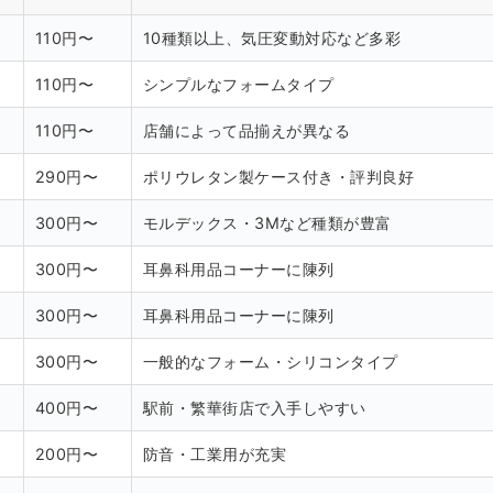
110円〜
10種類以上、気圧変動対応など多彩
110円〜
シンプルなフォームタイプ
110円〜
店舗によって品揃えが異なる
290円〜
ポリウレタン製ケース付き・評判良好
300円〜
モルデックス・3Mなど種類が豊富
300円〜
耳鼻科用品コーナーに陳列
300円〜
耳鼻科用品コーナーに陳列
300円〜
一般的なフォーム・シリコンタイプ
400円〜
駅前・繁華街店で入手しやすい
200円〜
防音・工業用が充実