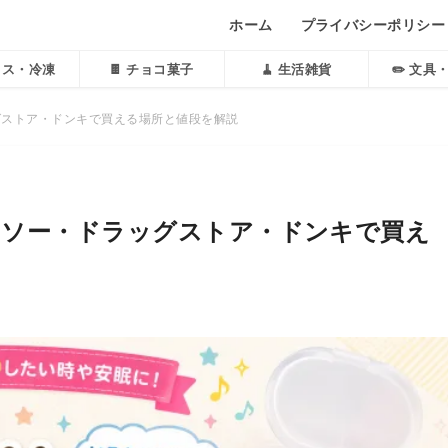
ホーム
プライバシーポリシー
アイス・冷凍
🍫 チョコ菓子
🧹 生活雑貨
✏️ 文具
グストア・ドンキで買える場所と値段を解説
イソー・ドラッグストア・ドンキで買え