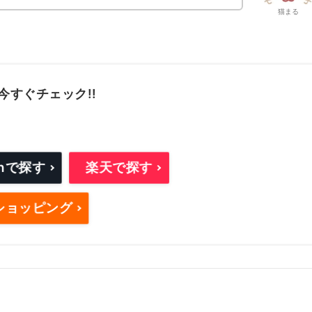
猫まる
今すぐチェック!!
onで探す
楽天で探す
oショッピング