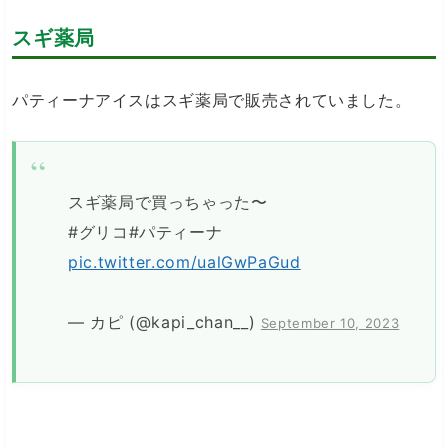
スギ薬局
パティーナアイスはスギ薬局で販売されていました。
スギ薬局で買っちゃった〜
#グリコ#パティーナ
pic.twitter.com/ualGwPaGud
— カピ (@kapi_chan__)
September 10, 2023