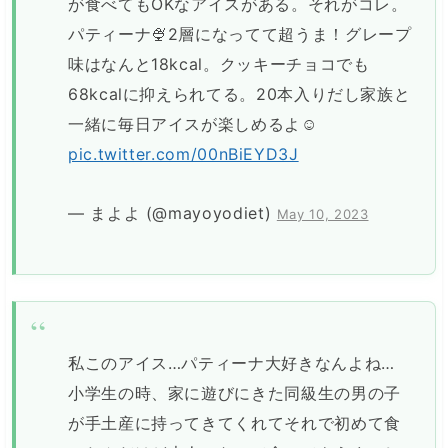
が食べてもOKなアイスがある。それがコレ。
パティーナ🍨2層になってて超うま！グレープ
味はなんと18kcal。クッキーチョコでも
68kcalに抑えられてる。20本入りだし家族と
一緒に毎日アイスが楽しめるよ☺️
pic.twitter.com/00nBiEYD3J
— まよよ (@mayoyodiet)
May 10, 2023
私このアイス…パティーナ大好きなんよね…
小学生の時、家に遊びにきた同級生の男の子
が手土産に持ってきてくれてそれで初めて食