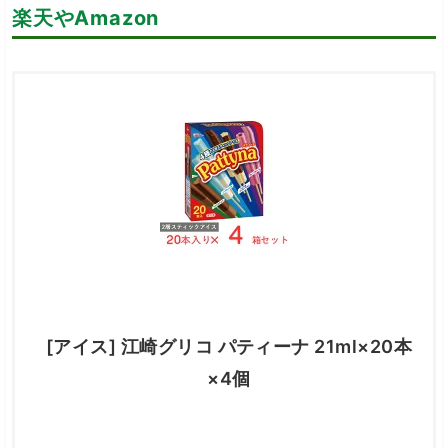
楽天やAmazon
[アイス] 江崎グリコ パティーナ 21ml×20本
×4個