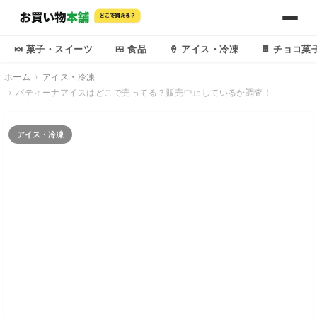
🍬 菓子・スイーツ
🍱 食品
🍦 アイス・冷凍
🍫 チョコ菓
ホーム
アイス・冷凍
パティーナアイスはどこで売ってる？販売中止しているか調査！
アイス・冷凍