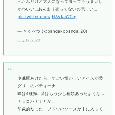
べたんだけど大人になって食ってもうまいし
かわいい…あんまり売ってないの悲しい…
pic.twitter.com/jH3VKaC7ag
— きゃべつ (@pandakopanda_20)
July 17, 2023
冷凍庫あけたら、すごい懐かしいアイスが😳
グリコのパティーナ！
味は4種類…昔はもう少し種類あったような…
チョコバナナとか。
印象的だった、ブドウのソースが中に入って