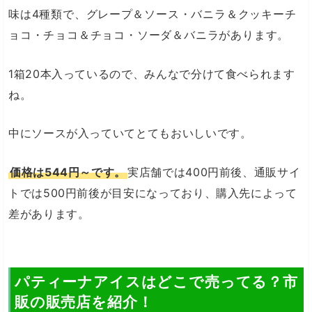
味は4種類で、
グレー
プ＆
ソース・
バニラ＆クッキーチ
ョコ・
チョコ＆チョコ・
ソーダ＆バニラがあります。
1箱20本入っているので、みんなで分けて食べられます
ね。
中にソースが入っていてとてもおいしいです。
価格は544円～です。
実店舗では400円前後、通販サイ
トでは500円前後が目安になっており、購入先によって
差があります。
パティーナアイスはどこで売ってる？市
販の販売店を紹介！