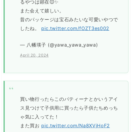
るやつは顕在😊✨
また会えて嬉しい。
昔のパッケージは宝石みたいな可愛いやつで
したね。
pic.twitter.com/fOZT3es002
— 八幡瑛子 (@yawa_yawa_yawa)
April 20, 2024
買い物行ったらこのパティーナとかいうアイ
ス見つけて子供用に買ったら子供たちめっち
ゃ気に入ってた！
また買お
pic.twitter.com/Na8XVjHoF2