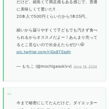
だけど、細長くて満足感もある感じで、普通
に美味しくて驚いた!!
20本入で500円くらいだから1本25円。
細いから齧りやすくて子どもでも汚さず食べ
られるからオススメだよー！あんまり売って
るとこ見ないので出会えたらぜひ✨🤭
pic.twitter.com/rjGs8TSsdh
— もちこ (@mochigasukivv)
June 18, 2024
今まで秘密にしてたんだけど、ダイエッター