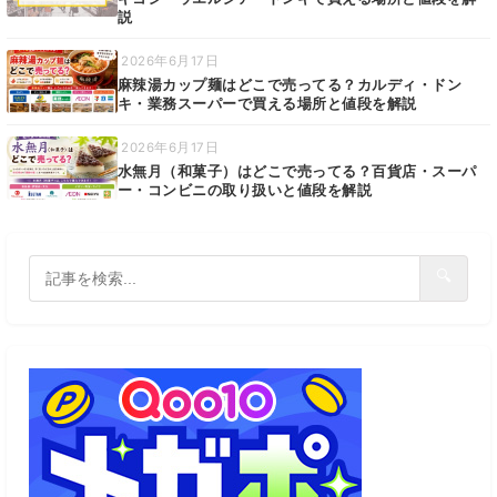
説
2026年6月17日
麻辣湯カップ麺はどこで売ってる？カルディ・ドン
キ・業務スーパーで買える場所と値段を解説
2026年6月17日
水無月（和菓子）はどこで売ってる？百貨店・スーパ
ー・コンビニの取り扱いと値段を解説
🔍