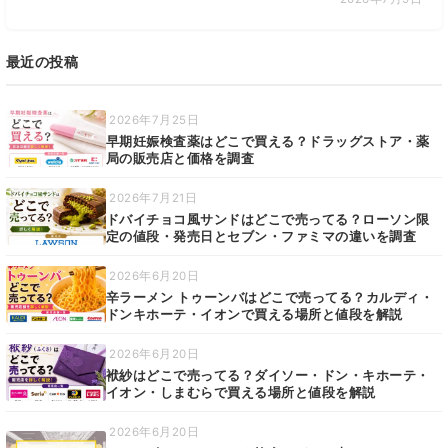
最近の投稿
2026年7月25日
早期妊娠検査薬はどこで買える？ドラッグストア・薬
局の販売店と価格を調査
2026年7月21日
ドバイチョコ風サンドはどこで売ってる？ローソン限
定の値段・発売日とセブン・ファミマの違いを調査
2026年6月20日
辛ラーメン トゥーンバはどこで売ってる？カルディ・
ドンキホーテ・イオンで買える場所と値段を解説
2026年6月20日
袱紗はどこで売ってる？ダイソー・ドン・キホーテ・
イオン・しまむらで買える場所と値段を解説
2026年6月20日