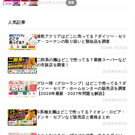
2024年12月2日
惣菜
人気記事
速乾アクリアはどこに売ってる？ダイソー・セリ
ア・コーナンの取り扱いと類似品を調査
2026年7月25日
二郎系の麺はどこで売ってる？業務スーパーなど
の市販店を調査！
2026年8月5日
グロー球（グローランプ）はどこで売ってる？ダ
イソー・セリア・ホームセンターの販売店を調査
【2026年最新・2027年問題も解説】
2026年8月5日
G系極太麺はどこで売ってる？イオン・ロピア・
ドンキ・セブンなど販売店と価格まとめ
2026年8月5日