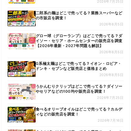
2026年7月25日
二郎系の麺はどこで売ってる？業務スーパーなど
の市販店を調査！
2026年8月5日
グロー球（グローランプ）はどこで売ってる？ダ
イソー・セリア・ホームセンターの販売店を調査
【2026年最新・2027年問題も解説】
2026年8月5日
G系極太麺はどこで売ってる？イオン・ロピア・
ドンキ・セブンなど販売店と価格まとめ
2026年8月5日
うかんむりクリップはどこで売ってる？ダイソー
やセリアなどの100均や販売店を調査！
2026年7月25日
食べるオリーブオイルはどこで売ってる？カルデ
ィなどの販売店を調査！
2026年7月16日