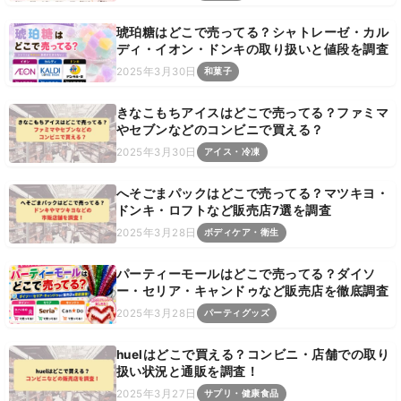
琥珀糖はどこで売ってる？シャトレーゼ・カル
ディ・イオン・ドンキの取り扱いと値段を調査
2025年3月30日
和菓子
きなこもちアイスはどこで売ってる？ファミマ
やセブンなどのコンビニで買える？
2025年3月30日
アイス・冷凍
へそごまパックはどこで売ってる？マツキヨ・
ドンキ・ロフトなど販売店7選を調査
2025年3月28日
ボディケア・衛生
パーティーモールはどこで売ってる？ダイソ
ー・セリア・キャンドゥなど販売店を徹底調査
2025年3月28日
パーティグッズ
huelはどこで買える？コンビニ・店舗での取り
扱い状況と通販を調査！
2025年3月27日
サプリ・健康食品