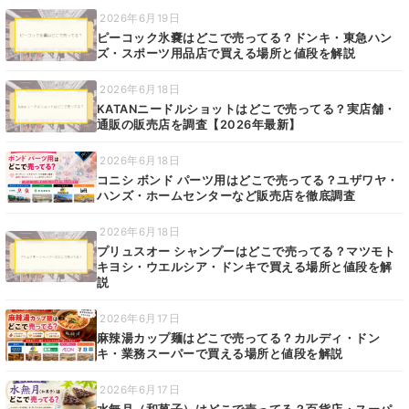
2026年6月19日
ピーコック氷嚢はどこで売ってる？ドンキ・東急ハン
ズ・スポーツ用品店で買える場所と値段を解説
2026年6月18日
KATANニードルショットはどこで売ってる？実店舗・
通販の販売店を調査【2026年最新】
2026年6月18日
コニシ ボンド パーツ用はどこで売ってる？ユザワヤ・
ハンズ・ホームセンターなど販売店を徹底調査
2026年6月18日
プリュスオー シャンプーはどこで売ってる？マツモト
キヨシ・ウエルシア・ドンキで買える場所と値段を解
説
2026年6月17日
麻辣湯カップ麺はどこで売ってる？カルディ・ドン
キ・業務スーパーで買える場所と値段を解説
2026年6月17日