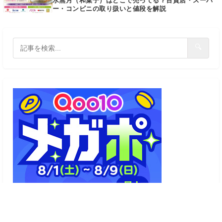
水無月（和菓子）はどこで売ってる？百貨店・スーパ
ー・コンビニの取り扱いと値段を解説
🔍