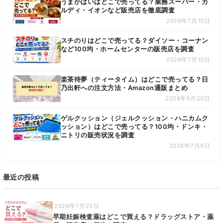
うまかばいはどこで売ってる？業務スーパー・カ
ルディ・イオンなど販売店を徹底調査
2026年7月15日
スチのりはどこで売ってる？ダイソー・コーナン
など100均・ホームセンターの販売店を調査
2026年7月15日
楽茶待夢（ティータイム）はどこで売ってる？日
乃出軒への注文方法・Amazon通販まとめ
2026年6月20日
ゲルクッション（ジェルクッション・ハニカムク
ッション）はどこで売ってる？100均・ドンキ・
ニトリの販売状況を調査
2026年7月9日
最近の投稿
2026年7月25日
早期妊娠検査薬はどこで買える？ドラッグストア・薬