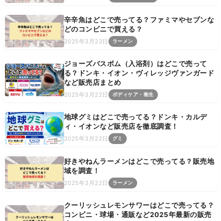
辛辛魚はどこで売ってる？ファミマやセブンな
どのコンビニで買える？
2025年3月23日
ラーメン
ジョーズバスボム（入浴剤）はどこで売って
る？ドンキ・イオン・ヴィレッジヴァンガード
など販売店まとめ
2025年3月22日
ボディケア・衛生
地球グミはどこで売ってる？ドンキ・カルデ
ィ・イオンなど販売店を徹底調査！
2025年3月22日
グミ
好きやねんラーメンはどこで売ってる？販売地
域を調査！
2025年3月22日
ラーメン
クーリッシュレモンサワーはどこで売ってる？
コンビニ・球場・通販など2025年最新の販売